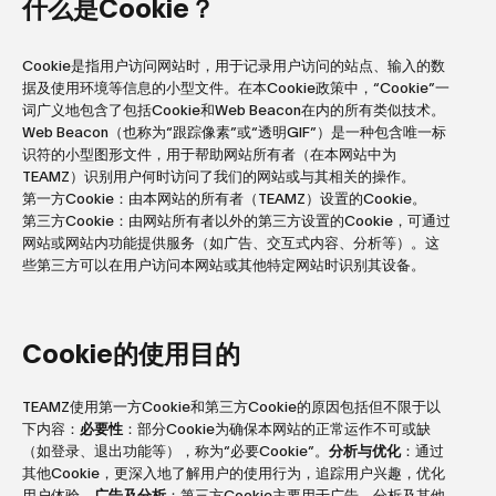
什么是Cookie？
Cookie是指用户访问网站时，用于记录用户访问的站点、输入的数
据及使用环境等信息的小型文件。在本Cookie政策中，“Cookie”一
词广义地包含了包括Cookie和Web Beacon在内的所有类似技术。
Web Beacon（也称为“跟踪像素”或“透明GIF”）是一种包含唯一标
识符的小型图形文件，用于帮助网站所有者（在本网站中为
TEAMZ）识别用户何时访问了我们的网站或与其相关的操作。
第一方Cookie：由本网站的所有者（TEAMZ）设置的Cookie。
第三方Cookie：由网站所有者以外的第三方设置的Cookie，可通过
网站或网站内功能提供服务（如广告、交互式内容、分析等）。这
些第三方可以在用户访问本网站或其他特定网站时识别其设备。
Cookie的使用目的
TEAMZ使用第一方Cookie和第三方Cookie的原因包括但不限于以
下内容：
必要性
：部分Cookie为确保本网站的正常运作不可或缺
（如登录、退出功能等），称为“必要Cookie”。
分析与优化
：通过
其他Cookie，更深入地了解用户的使用行为，追踪用户兴趣，优化
用户体验。
广告及分析
：第三方Cookie主要用于广告、分析及其他