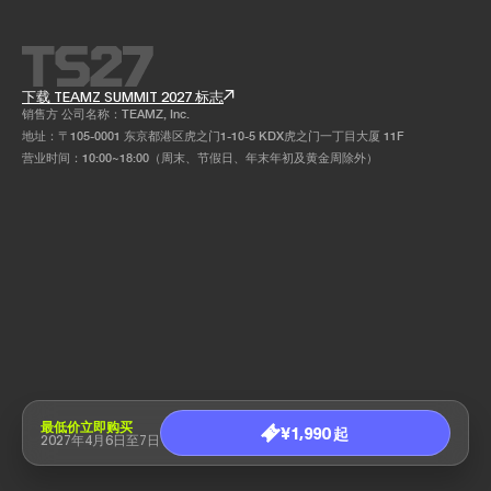
下载 TEAMZ SUMMIT 2027 标志
销售方 公司名称：TEAMZ, Inc.
地址：〒105-0001 东京都港区虎之门1-10-5 KDX虎之门一丁目大厦 11F
营业时间：10:00~18:00（周末、节假日、年末年初及黄金周除外）
最低价立即购买
¥1,990 起
2027年4月6日至7日