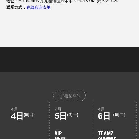
地址
：〒106-0032 东京都港区六本木7-19-9 VORT六本木 3-4F
联系方式
：
在线咨询表单
樱花季节
4月
4月
4月
4日
5日
6日
(周日)
(周一)
（周二）
VIP
TEAMZ