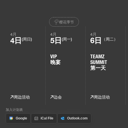
樱花季节
4月
4月
4月
4日
5日
6日
(周日)
(周一)
（周二）
VIP
TEAMZ
晚宴
SUMMIT
第一天
周边活动
边会
周边活动
加入计划表