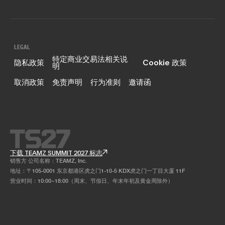
LEGAL
特定商业交易法相关说
隐私政策
Cookie 政策
明
取消政策
免责声明
行为准则
邀请函
下载 TEAMZ SUMMIT 2027 标志
销售方 公司名称：TEAMZ, Inc.
地址：〒105-0001 东京都港区虎之门1-10-5 KDX虎之门一丁目大厦 11F
营业时间：10:00~18:00（周末、节假日、年末年初及黄金周除外）