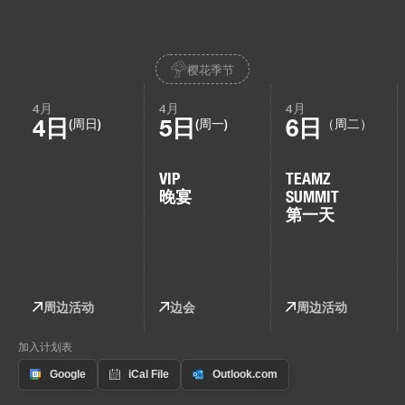
樱花季节
4月
4月
4月
4日
5日
6日
(周日)
(周一)
（周二）
VIP
TEAMZ
晚宴
SUMMIT
第一天
周边活动
边会
周边活动
加入计划表