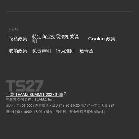
LEGAL
特定商业交易法相关说
隐私政策
Cookie 政策
明
取消政策
免责声明
行为准则
邀请函
下载 TEAMZ SUMMIT 2027 标志
销售方 公司名称：TEAMZ, Inc.
地址：〒105-0001 东京都港区虎之门1-10-5 KDX虎之门一丁目大厦 11F
营业时间：10:00~18:00（周末、节假日、年末年初及黄金周除外）