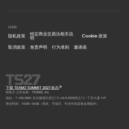
LEGAL
特定商业交易法相关说
隐私政策
Cookie 政策
明
取消政策
免责声明
行为准则
邀请函
下载 TEAMZ SUMMIT 2027 标志
销售方 公司名称：TEAMZ, Inc.
地址：〒105-0001 东京都港区虎之门1-10-5 KDX虎之门一丁目大厦 11F
营业时间：10:00~18:00（周末、节假日、年末年初及黄金周除外）