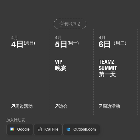
樱花季节
4月
4月
4月
4日
5日
6日
(周日)
(周一)
（周二）
VIP
TEAMZ
晚宴
SUMMIT
第一天
周边活动
边会
周边活动
加入计划表