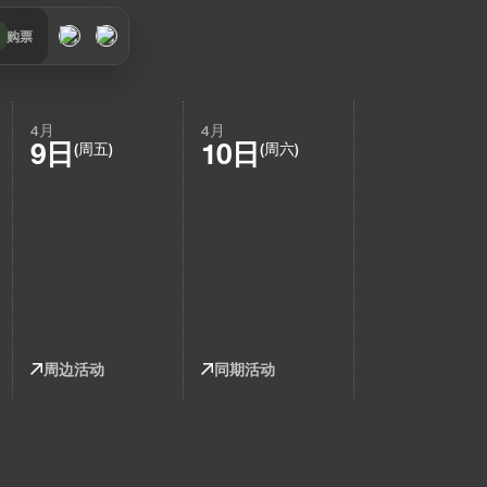
购票
4月
4月
9日
10日
(周五)
(周六)
周边活动
同期活动