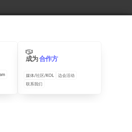
成为
合作方
ram
媒体/社区/KOL
边会活动
联系我们
SERVICES
CONTACT
TEAMZ, Inc.
招募赞助商
展位租赁
成为赞助商
成为合作伙伴
成为演讲嘉宾