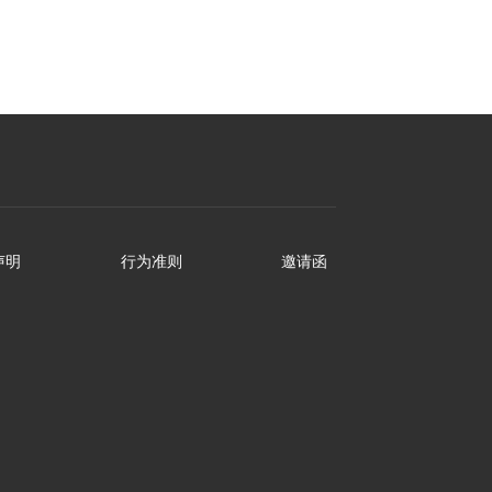
客户支持 (LINE)
声明
行为准则
邀请函