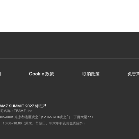
2019
2018
2017
明
Cookie 政策
取消政策
免责
AMZ SUMMIT 2027 标志
名称：TEAMZ, Inc.
05-0001 东京都港区虎之门1-10-5 KDX虎之门一丁目大厦 11F
：10:00~18:00（周末、节假日、年末年初及黄金周除外）