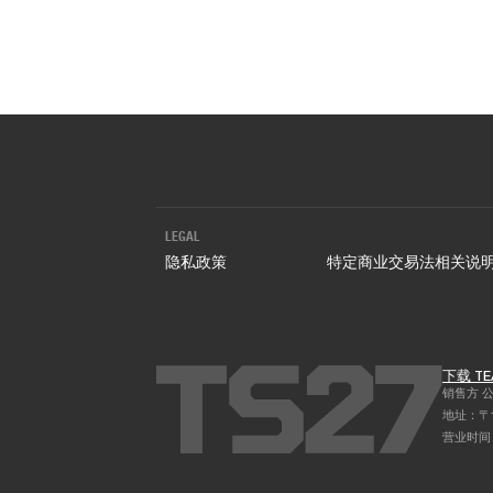
购买门票
新闻动态
LEGAL
隐私政策
特定商业交易法相关说
下载 TE
销售方 公司
地址：〒1
营业时间