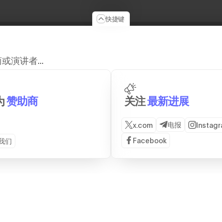
快捷键
演讲者...
为
赞助商
关注
最新进展
电报
x.com
Instag
Facebook
我们
JOIN US
PAST EVENTS
合作伙伴关系
2026
赞助
2025
品牌素材
2024
日本旅行
2023