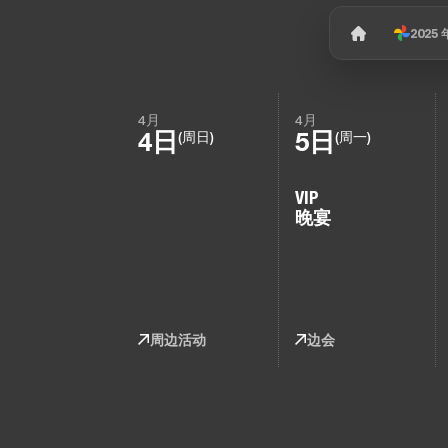
2025
4月
4月
4日
5日
(周日)
(周一)
VIP
晚宴
周边活动
边会