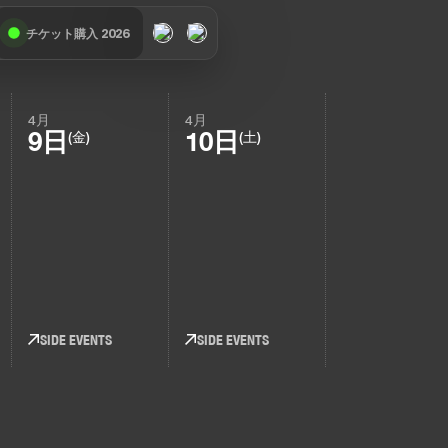
チケット購入 2026
4月
4月
9日
10日
(金)
(土)
SIDE EVENTS
SIDE EVENTS