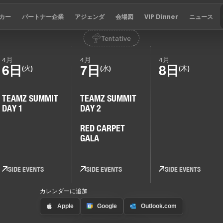
カー
パートナー企業
アジェンダ
会場図
VIP Dinner
ニュース
Tentative
4月
4月
4月
6日
7日
8日
(火)
(水)
(木)
TEAMZ SUMMIT
TEAMZ SUMMIT
DAY 1
DAY 2
RED CARPET
GALA
SIDE EVENTS
SIDE EVENTS
SIDE EVENTS
カレンダーに追加