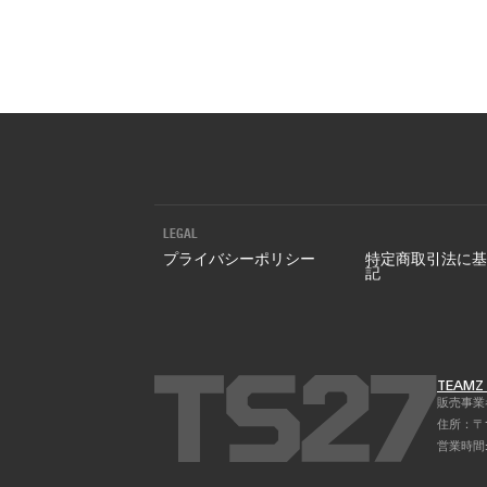
チケット購入
ニュース
LEGAL
プライバシーポリシー
特定商取引法に基
記
TEAM
販売事業者 
住所：〒1
営業時間: