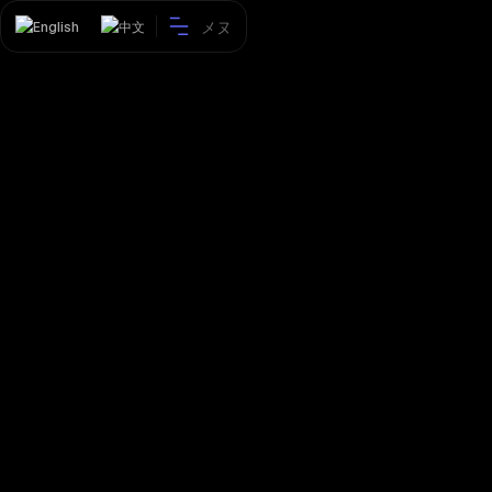
メヌ
English
中文