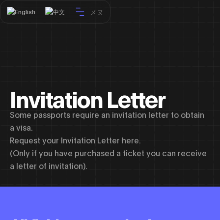
メヌ
English
中文
Invitation Letter
Some passports require an invitation letter to obtain
a visa.
Request your Invitation Letter here.
(Only if you have purchased a ticket you can receive
a letter of invitation).