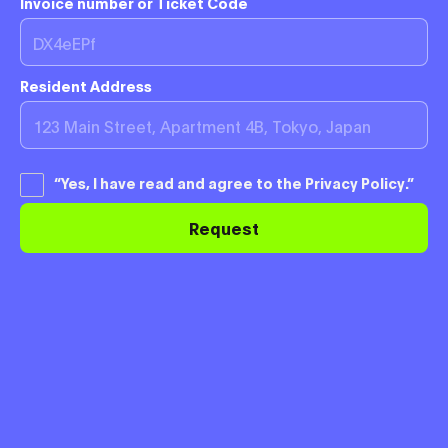
Invoice number or Ticket Code
Resident Address
“Yes, I have read and agree to the Privacy Policy.”