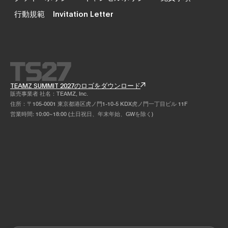
行動規範
Invitation Letter
TEAMZ SUMMIT 2027のロゴをダウンロード
販売事業者 社名：TEAMZ, Inc.
住所：〒105-0001 東京都港区虎ノ門1-10-5 KDX虎ノ門一丁目ビル 11F
営業時間: 10:00~18:00 (土日祝日、年末年始、GWを除く)