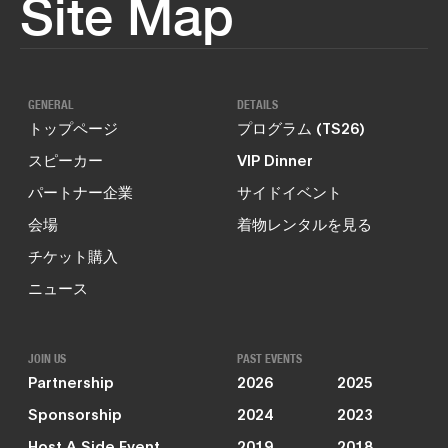
Site Map
GENERAL
DETAILS
トップページ
プログラム (TS26)
スピーカー
VIP Dinner
パートナー企業
サイドイベント
会場
着物レンタルを見る
チケット購入
ニュース
JOIN US
PAST EVENTS
Partnership
2026
2025
Sponsorship
2024
2023
Host A Side Event
2019
2018