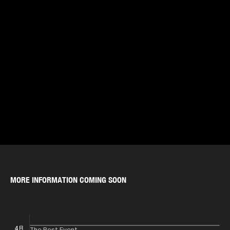
MORE INFORMATION COMING SOON
4月
​The Best Event