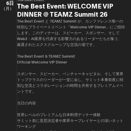
6日
The Best Event: WELCOME VIP
（月）
DINNER @ TEAMZ Summit 26
The Best Event と TEAMZ Summit が、カンファレンス唯一の
特別なプライベートイベント「Welcome VIP Dinner」にご招待
します。このディナーは、スピーカー、スポンサー、そして
Web3・AI業界を代表する影響力のあるリーダーたちが集う、
厳選されたエクスクルーシブな交流の場です。
The Best Event & TEAMZ Summit
Official Welcome VIP Dinner
スポンサー、スピーカー、ベンチャーキャピタル、そして業界
トップクラスのリーダーが一堂に会し、サミット本番前夜に特
別な交流とコラボレーションの時間を共有するプレミアムイベ
ントです。
当日の内容
世界レベルのプレミアムな日本料理ディナー体験
サミット前に意思決定者や業界キープレイヤーとの深いネット
ワーキング