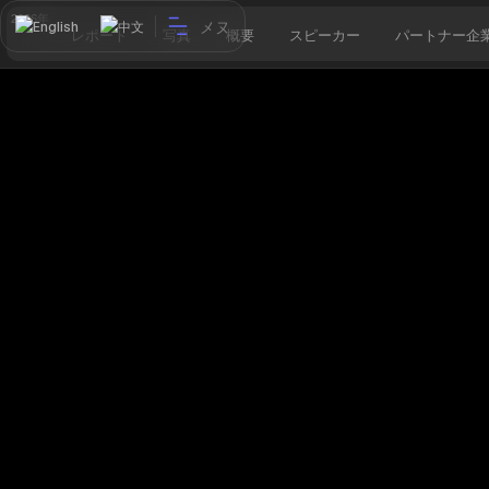
2026年
メヌ
English
中文
レポート
写真
概要
スピーカー
パートナー企