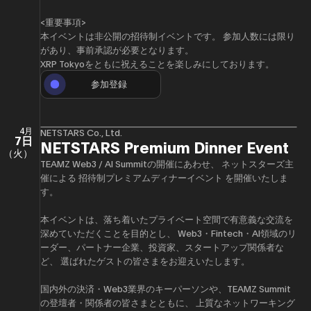
​<重要事項>
​本イベントは非公開の招待制イベントです。 参加人数には限り
があり、事前承認が必要となります。
XRP Tokyoをともに祝えることを楽しみにしております。
参加登録
4月
NETSTARS Co., Ltd.
7日
NETSTARS Premium Dinner Event
（火）
​​TEAMZ Web3 / AI Summitの開催にあわせ、 ネットスターズ主
催による 招待制プレミアムディナーイベント を開催いたしま
す。
​​本イベントは、落ち着いたプライベート空間で有意義な交流を
深めていただくことを目的とし、 Web3・Fintech・AI領域のリ
ーダー、パートナー企業、投資家、スタートアップ関係者な
ど、 選ばれたゲストの皆さまをお迎えいたします。
​​国内外の決済・Web3業界のキーパーソンや、TEAMZ Summit
の登壇者・関係者の皆さまとともに、 上質なネットワーキング