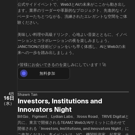
公式サイドイベントで、Web3とAIの未来がここから動き出し
ます。業界のリーダーや革新的なプロジェクト、先進的なイノ
ベーターたちとつながる、洗練されたエレガントな空間をご体
験ください。
美味しい料理や高級ドリンク、心地よい音楽とともに、イノベ
ーションとコラボレーションの夜を楽しみましょう。
JANCTIONの技術ビジョンをいち早く体感し、AIとWeb3の未
来への一歩を踏み出しましょう。
⚡️皆様にお会いできるのを楽しみにしています！🚀
無料参加
4月
Shawn Tan
16日
Investors, Institutions and
（水）
Innovators Night
BitGo、Figment、Lydian Labs、Xross Road、TRIVE Digitalと
共に、東京で開催されるTEAMZ Web3/AIサミットに合わせて
開催される「Investors, Institutions, and Innovators Night」に
ご参加ください。本イベントは、VC、機関投資家、起業家、そ