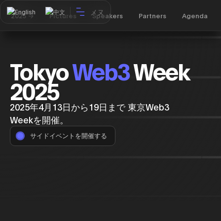
メヌ
English
中文
2025 ->
Pictures
Speakers
Partners
Agenda
Tokyo
Web3
Week
2025
2025年4月13日から19日まで 東京Web3
Weekを開催。
サイドイベントを開催する