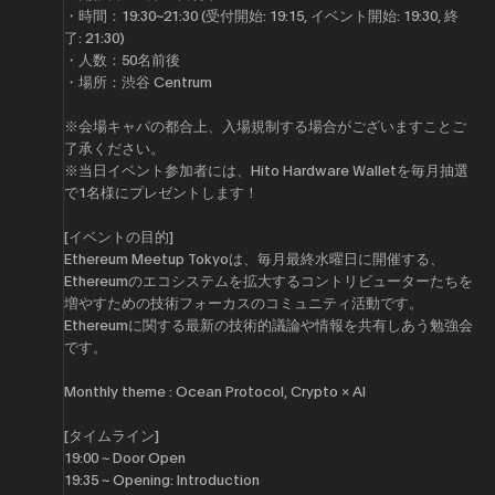
・時間：19:30~21:30 (受付開始: 19:15, イベント開始: 19:30, 終
了: 21:30)
・人数：50名前後
・場所：渋谷 Centrum
※会場キャパの都合上、入場規制する場合がございますことご
了承ください。
※当日イベント参加者には、Hito Hardware Walletを毎月抽選
で1名様にプレゼントします！
[イベントの目的]
Ethereum Meetup Tokyoは、毎月最終水曜日に開催する、
Ethereumのエコシステムを拡大するコントリビューターたちを
増やすための技術フォーカスのコミュニティ活動です。
Ethereumに関する最新の技術的議論や情報を共有しあう勉強会
です。
Monthly theme : Ocean Protocol, Crypto × AI
[タイムライン]
19:00 ~ Door Open
​19:35 ~ Opening: Introduction