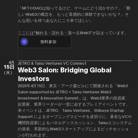
「NFTやDAOは知ってるけど、ゲームにどう活かすの？」「難
しいWeb3の概念を、もっと直感的に体験できないかな？」そ
んな想いを持つあなたにこそ来てほしい。
ここには“触れる・語れる・遊べるWeb3”が詰まっています。
無料参加
4月
JETRO & Taisu Ventures VC Connect
15日
Web3 Salon: Bridging Global
（火）
Investors
2025年4月15日、東京・アーク森ビルにて開催される「Web3
Salon supported by JETRO × Taisu Ventures Web3
Investment & Innovation Summit」は、Web3業界の投資家、
起業家、業界リーダーが一堂に会するプレミアイベントです。
本イベントは、JETRO、Taisu Ventures、Shibuya Startup
Support によるオープニングスピーチを皮切りに、著名なVCや
機関投資家によるパネルディスカッション、Taisuエコシステム
の発表、革新的なWeb3スタートアップによるピッチセッショ
ンが行われます。