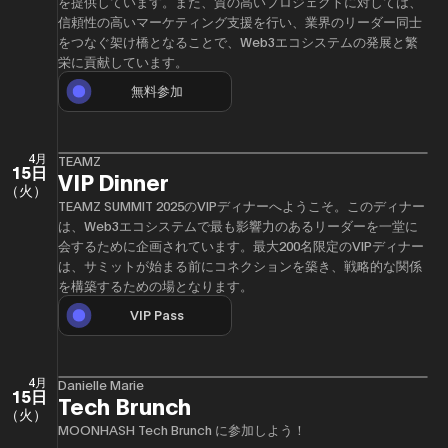
を提供しています。また、質の高いプロジェクトに対しては、
信頼性の高いマーケティング支援を行い、業界のリーダー同士
をつなぐ架け橋となることで、Web3エコシステムの発展と繁
栄に貢献しています。
無料参加
4月
TEAMZ
15日
VIP Dinner
（火）
TEAMZ SUMMIT 2025のVIPディナーへようこそ。このディナー
は、Web3エコシステムで最も影響力のあるリーダーを一堂に
会するために企画されています。最大200名限定のVIPディナー
は、サミットが始まる前にコネクションを築き、戦略的な関係
を構築するための場となります。
VIP Pass
4月
Danielle Marie
15日
Tech Brunch
（火）
MOONHASH Tech Brunch に参加しよう！