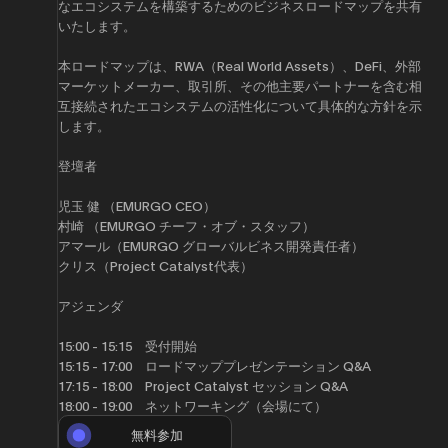
なエコシステムを構築するためのビジネスロードマップを共有
いたします。
本ロードマップは、RWA（Real World Assets）、DeFi、外部
マーケットメーカー、取引所、その他主要パートナーを含む相
互接続されたエコシステムの活性化について具体的な方針を示
します。
​登壇者
​児玉 健 （EMURGO CEO）
​村崎 （EMURGO チーフ・オブ・スタッフ）
​アマール（EMURGO グローバルビネス開発責任者）
​クリス（Project Catalyst代表）
​アジェンダ
​15:00 - 15:15 受付開始
15:15 - 17:00 ロードマッププレゼンテーション Q&A
17:15 - 18:00 Project Catalyst セッション Q&A
18:00 - 19:00 ネットワーキング（会場にて）
無料参加