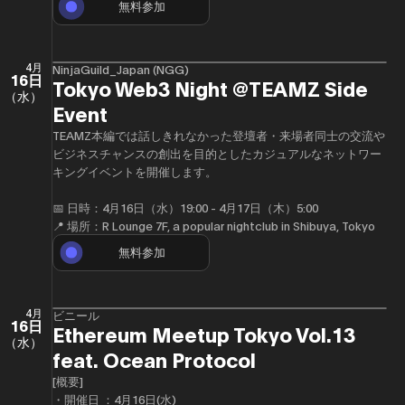
無料参加
4月
NinjaGuild_Japan (NGG)
16日
Tokyo Web3 Night @TEAMZ Side
（水）
Event
TEAMZ本編では話しきれなかった登壇者・来場者同士の交流や
ビジネスチャンスの創出を目的としたカジュアルなネットワー
キングイベントを開催します。
📅 日時：4月16日（水）19:00 - 4月17日（木）5:00
📍 場所：R Lounge 7F, a popular nightclub in Shibuya, Tokyo
無料参加
4月
ビニール
16日
Ethereum Meetup Tokyo Vol.13
（水）
feat. Ocean Protocol
[概要]
・開催日 ：4月16日(水)