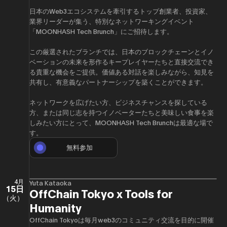
日本のWeb3エコシステムを牽引するトップ創業者、投資家、
業界リーダーが集う、特別なネットワーキングイベント
「MOONHASH Tech Brunch」にご招待します。
この厳選されたブランチでは、日本のブロックチェーンとイノ
ベーションの未来を形作るキープレイヤーたちと直接交流でき
る貴重な機会をご提供。価値ある対話を楽しみながら、知見を
共有し、有意義なパートナーシップを築くことができます。
ネットワークを広げたい方、ビジネスチャンスを探している
方、または同じ志を持つイノベーターたちと美味しい食事を楽
しみたい方にとって、MOONHASH Tech Brunchは最適な場で
す。
無料参加
4月
Yuta Kataoka
15日
OffChain Tokyo x Tools for
（火）
Humanity
OffChain Tokyoは毎月web3のコミュニティ交流を目的に開催