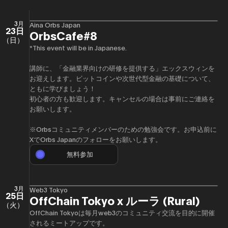
3月
Aina Orbs Japan
23日
OrbsCafe#8
（日）
*This event will be in Japanese.
講師に、「金融業界向けの研修を提供する」エックスウィンを
お迎えします。ビットコインや次世代型金融の基礎について、
ともに学びましょう！
初心者の方も歓迎します。キャンセルの場合は事前にご連絡を
お願いします。
​※Orbsコミュニティメンバーのための勉強会です。お申込前に
XでOrbs Japanのフォローをお願いします。
無料参加
3月
Web3 Tokyo
25日
OffChain Tokyo x ルーラ (Rural)
（火）
OffChain Tokyoは毎月web3のコミュニティ交流を目的に開催
されるミートアップです。