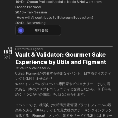
​19:40 ~ Ocean Protocol Update: Node & Network from
Ocean Protocol
​20:10 ~ Talk Session
How will AI contribute to Ethereum Ecosystem?
​20:40 ~ Networking
無料参加
4月
Hiromitsu Higashi
16日
Vault & Validator: Gourmet Sake
（水）
Experience by Utila and Figment
🪙 Vault & Validator 🍶
​UtilaとFigmentが共催する特別なイベント、日本酒テイスティ
ングを体験しませんか？
Web3インフラのグローバル専門家やビジョナリー、そして活
気ある日本のクリプトコミュニティと交流しながら、何千年も
続く「つながりの儀式」を現代に蘇らせます。
​イベントでは、機関向けの暗号資産管理プラットフォームの最
高峰を誇る「Utila」、そして最先端のステーキングインフラを
提供する「Figment」という、業界をリードする2社によるキー