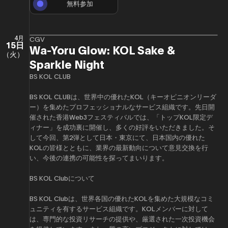
無料参加
4月
CGV
15日
Wa-Yoru Glow: KOL Sake &
（火）
Sparkle Night
BS KOL CLUB
BS KOL CLUBは、世界中の優れたKOL（キーオピニオンリーダ
ー）を集めたプロフェッショナルなサービス組織です。先日開
催された香港Web3フェスティバルでは、「トップKOL限定デ
ィナー」を成功裏に開催し、多くの好評をいただきました。そ
して今回、第2弾として日本・東京にて、日本国内の優れた
KOLの皆様とともに、業界の最新動向について意見交換を行
い、今後の連携の可能性を探ってまいります。
BS KOL Clubについて
BS KOL Clubは、世界各国の優れたKOLを集めた大規模なコミ
ュニティを有するサービス組織です。KOLメンバーに対して
は、専門的な投資リサーチの提供や、厳選された一次投資機会