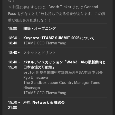
※ 抽選に参加するには、Booth Ticket または General
Pass を少なくとも1枚お持ちである必要があります。この貴
重な機会をお見逃しなく！
18:00
開場・オープニング
18:30 ~
Keynote: TEAMZ SUMMIT 2025 について
18:40
TEAMZ CEO Tianyu Yang
18:40 ~
スナックとドリンク
18:40 ~
パネルディスカッション「Web3・AIの最新動向と
19:30
日本市場の可能性」
vector 新規事業開発本部兼海外M&A本部 本部長
Ryo Umezawa
The Sandbox Japan Country Manager Tomo
Hisanaga
TEAMZ CEO Tianyu Yang
19:30 ~
寿司, Network ＆ 抽選会
21:00