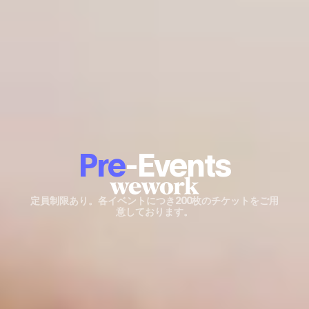
Pre
-Events
定員制限あり。各イベントにつき200枚のチケットをご用
意しております。