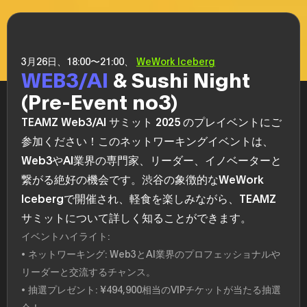
3月26日、18:00〜21:00、
WeWork Iceberg
WEB3/AI
& Sushi Night
(Pre-Event no3)
TEAMZ Web3/AI サミット 2025 のプレイベントにご
参加ください！このネットワーキングイベントは、
Web3やAI業界の専門家、リーダー、イノベーターと
繋がる絶好の機会です。渋谷の象徴的なWeWork
Icebergで開催され、軽食を楽しみながら、TEAMZ
サミットについて詳しく知ることができます。
イベントハイライト:
• ネットワーキング: Web3とAI業界のプロフェッショナルや
リーダーと交流するチャンス。
• 抽選プレゼント: ¥494,900相当のVIPチケットが当たる抽選
会！