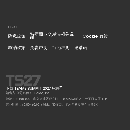
LEGAL
特定商业交易法相关说
隐私政策
Cookie 政策
明
取消政策
免责声明
行为准则
邀请函
下载 TEAMZ SUMMIT 2027 标志
销售方 公司名称：TEAMZ, Inc.
地址：〒105-0001 东京都港区虎之门1-10-5 KDX虎之门一丁目大厦 11F
营业时间：10:00~18:00（周末、节假日、年末年初及黄金周除外）