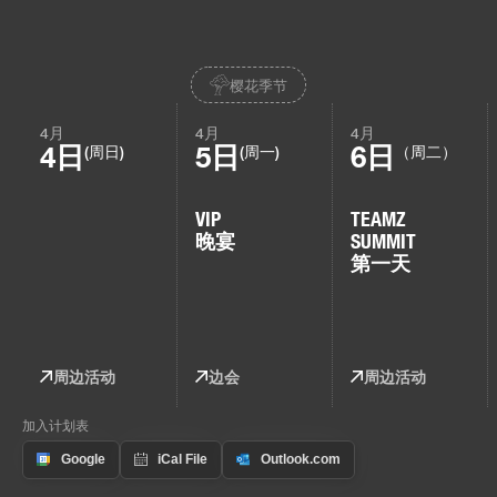
樱花季节
4月
4月
4月
4日
5日
6日
(周日)
(周一)
（周二）
VIP
TEAMZ
晚宴
SUMMIT
第一天
周边活动
边会
周边活动
加入计划表