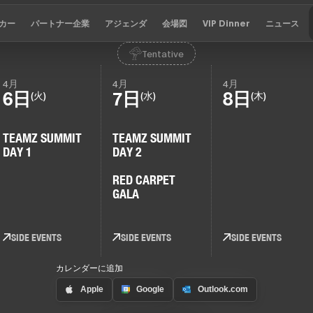
カー
パートナー企業
アジェンダ
会場図
VIP Dinner
ニュース
Tentative
4月
4月
4月
6日
7日
8日
(火)
(水)
(木)
TEAMZ SUMMIT
TEAMZ SUMMIT
DAY 1
DAY 2
RED CARPET
GALA
SIDE EVENTS
SIDE EVENTS
SIDE EVENTS
カレンダーに追加