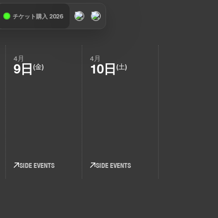
チケット購入 2026
4月
4月
9日
10日
(金)
(土)
SIDE EVENTS
SIDE EVENTS