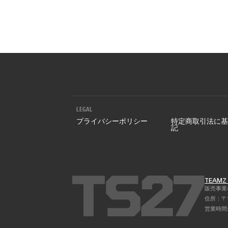
チケット購入
ニュース
LEGAL
プライバシーポリシー
特定商取引法に基
記
TEAM
販売事業者 
住所：〒1
営業時間: