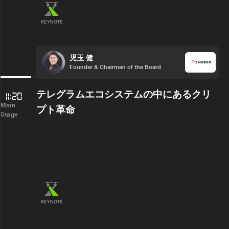
KEYNOTE
児玉 健
Founder & Chairman of the Board
テレグラムエコシステムの中にあるクリ
11:20
Main
プト革命
Stage
KEYNOTE