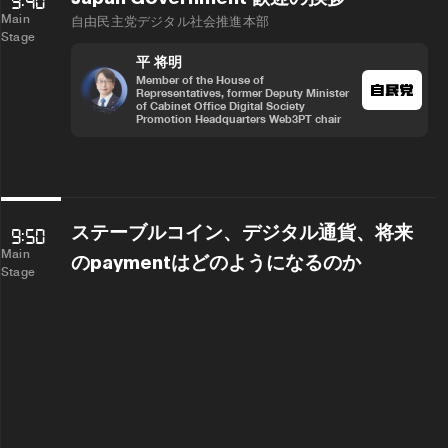
Main
自由民主党デジタル社会推進本部
Stage
平 将明
Member of the House of
Representatives, former Deputy Minister
of Cabinet Office Digital Society
Promotion Headquarters Web3PT chair
ステーブルコイン、デジタル通貨、将来
9:50
Main
のpaymentはどのようになるのか
Stage