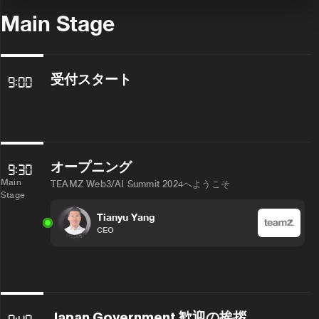
Main Stage
受付スタート
9:00
オープニング
9:30
Main
TEAMZ Web3/AI Summit 2024へようこそ
Stage
Tianyu Yang
CEO
Japan Government 歓迎の挨拶
9:40