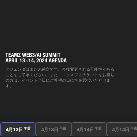
TEAMZ WEB3/AI SUMMIT
APRIL 13~14, 2024 AGENDA
アジェンダはまだ未確定です。今後変更される可能性がある
ことをご了承ください。また、エクスプスチケットをお持ち
の方は、イベント当日にご希望の日にちを選択いただけま
す。
午前
午後
午前
午後
4月13日
4月13日
4月14日
4月14日