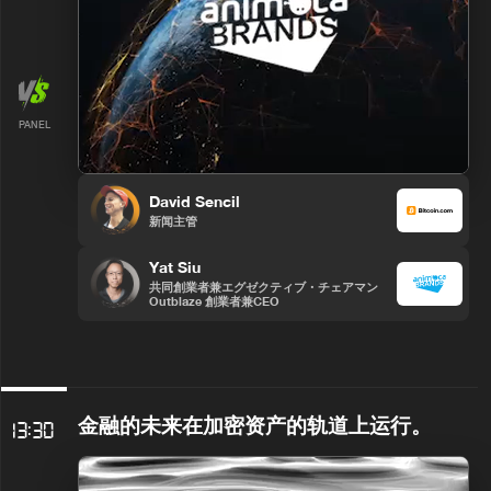
PANEL
David Sencil
新闻主管
Yat Siu
共同創業者兼エグゼクティブ・チェアマン
Outblaze 創業者兼CEO
金融的未来在加密资产的轨道上运行。
13:30