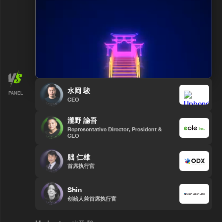
水岡 駿
PANEL
CEO
瀧野 諭吾
Representative Director, President &
CEO
朏 仁雄
首席执行官
Shin
创始人兼首席执行官