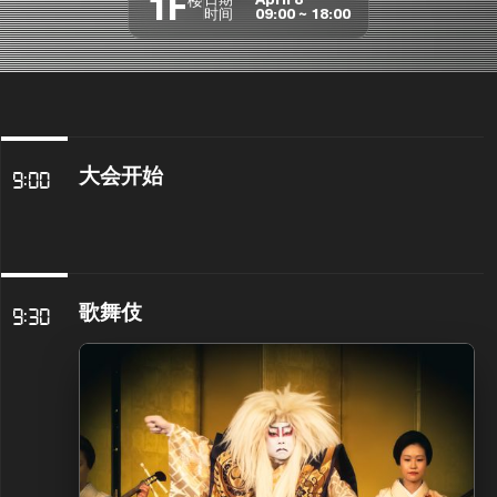
1F
时间
09:00 ~ 18:00
大会开始
9:00
歌舞伎
9:30