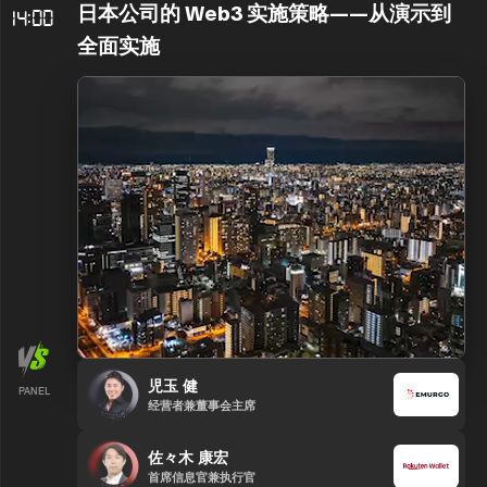
日本公司的 Web3 实施策略——从演示到
14:00
全面实施
児玉 健
PANEL
经营者兼董事会主席
佐々木 康宏
首席信息官兼执行官