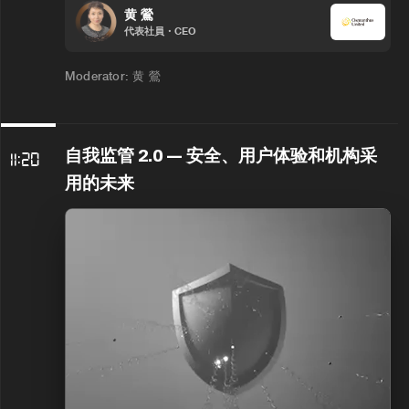
黄 鶯
代表社員・CEO
Moderator: 黄 鶯
自我监管 2.0 — 安全、用户体验和机构采
11:20
用的未来