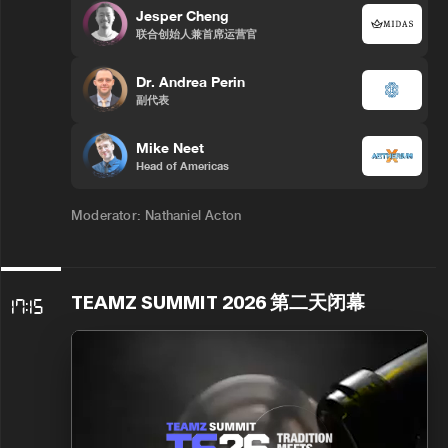
Jesper Cheng
联合创始人兼首席运营官
Dr. Andrea Perin
副代表
Mike Neet
Head of Americas
Moderator: Nathaniel Acton
TEAMZ SUMMIT 2026 第二天闭幕
17:15