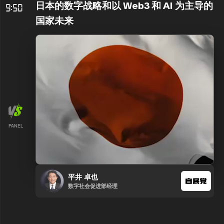
日本的数字战略和以 Web3 和 AI 为主导的
9:50
国家未来
PANEL
平井 卓也
数字社会促进部经理