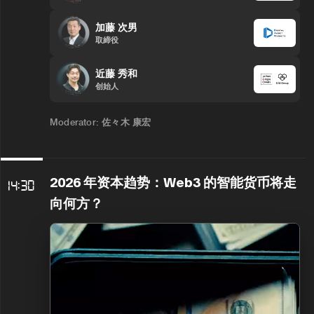
加藤 次男
取締役
近藤 秀和
创始人
佐々木 康宏
Moderator:
2026 年资本趋势：Web3 的智能货币将走
14:30
向何方？