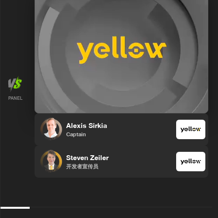
PANEL
Alexis Sirkia
Captain
Steven Zeiler
开发者宣传员