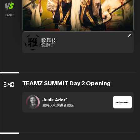
PANEL
歌舞伎
鏡獅⼦
TEAMZ SUMMIT Day 2 Opening
9:40
Janik Adorf
主持人和演讲者教练