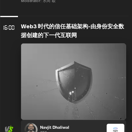
Moderator: 水岡 駿
Web3 时代的信任基础架构-由身份安全数
16:00
据创建的下一代互联网
Navjit Dhaliwal