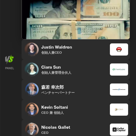
Justin Waldron
创始人兼CEO
Ciara Sun
PANEL
创始人兼管理合伙人
森若 幸次郎
ベンチャーパートナー
Kevin Soltani
CEO 兼 创始人
Nicolas Gallet
CEO