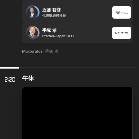
近藤 智彦
代表取締役社長
手塚 孝
Startale Japan CEO
Moderator: 手塚 孝
午休
12:20