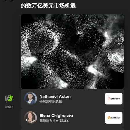
的数万亿美元市场机遇
Nathaniel Acton
全球营销副总裁
PANEL
Elena Chigibaeva
国際協力担当 副CEO