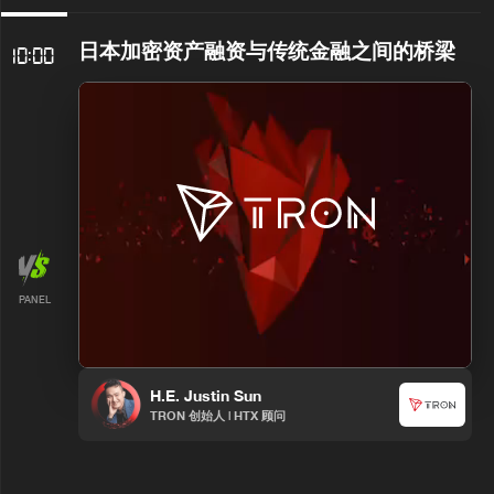
日本加密资产融资与传统金融之间的桥梁
10:00
PANEL
H.E. Justin Sun
TRON 创始人 | HTX 顾问