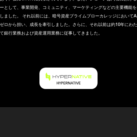
ーとして、事業開発、コミュニティ、マーケティングなどの主要機能を
しました。 それ以前には、暗号資産プライムブローカレッジにおいてA
ゼロから担い、成長を牽引しました。さらに、それ以前は約10年にわ
て銀行業務および資産運用業務に従事してきました。
HYPERNATIVE