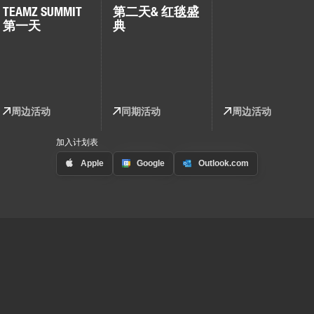
TEAMZ SUMMIT
第二天
& 红毯盛
第一天
典
周边活动
同期活动
周边活动
加入计划表