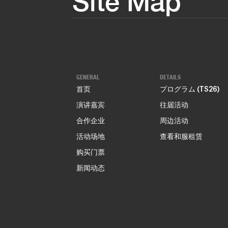
Site Map
GENERAL
DETAILS
首页
プログラム (TS26)
演讲嘉宾
往届活动
合作企业
周边活动
活动场地
查看和服租赁
购买门票
新闻动态