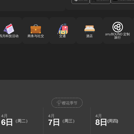
anyBOUND 定制
四月科技活动
商务与社交
交通
酒店
旅行
樱花季节
4月
4月
4月
6日
7日
8日
（周二）
（周三）
(周四)