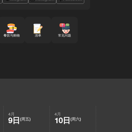
餐饮与购物
清单
常见问题
4月
4月
9日
10日
(周五)
(周六)