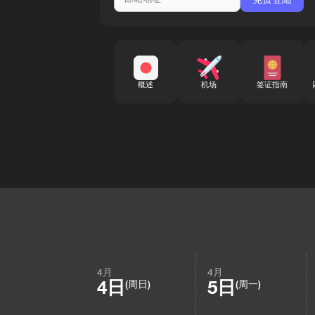
概述
机场
签证指南
4月
4月
4日
5日
(周日)
(周一)