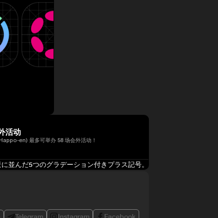
外活动
Happo-en) 最多可举办 58 场会外活动！
e
Telegram
Instagram
Facebook