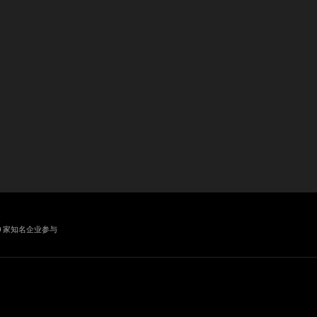
业
0 家知名企业参与