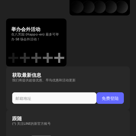
举办会外活动
在八芳园 (Happo-en) 最多可举
办 58 场会外活动！
获取最新信息
我们将提供超值优惠、早鸟优惠和活动更新
跟随
(*) 关注LINE的新官方账号