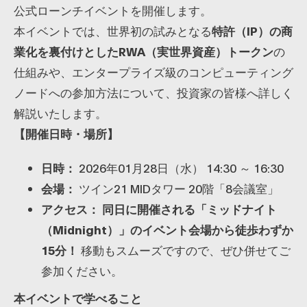
公式ローンチイベントを開催します。
​本イベントでは、世界初の試みとなる
特許（IP）の商
業化を裏付けとしたRWA（実世界資産）トークン
の
仕組みや、エンタープライズ級のコンピューティング
ノードへの参加方法について、投資家の皆様へ詳しく
解説いたします。
【開催日時・場所】
日時：
2026年01月28日（水） 14:30 ～ 16:30
会場：
ツイン21 MIDタワー 20階「8会議室」
アクセス：
同日に開催される「ミッドナイト
（Midnight）」のイベント会場から徒歩わずか
15分！
移動もスムーズですので、ぜひ併せてご
参加ください。
本イベントで学べること