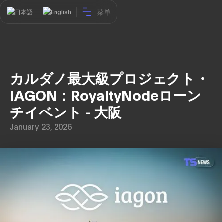
菜单
日本語
English
カルダノ最大級プロジェクト・
IAGON：RoyaltyNodeローン
チイベント - 大阪
January 23, 2026