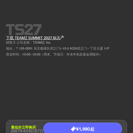
下载 TEAMZ SUMMIT 2027 标志
销售方 公司名称：TEAMZ, Inc.
地址：〒105-0001 东京都港区虎之门1-10-5 KDX虎之门一丁目大厦 11F
营业时间：10:00~18:00（周末、节假日、年末年初及黄金周除外）
最低价立即购买
¥1,990 起
2027年4月6日至7日