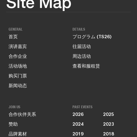
Site Map
GENERAL
DETAILS
首页
プログラム (TS26)
演讲嘉宾
往届活动
合作企业
周边活动
活动场地
查看和服租赁
购买门票
新闻动态
JOIN US
PAST EVENTS
合作伙伴关系
2026
2025
赞助
2024
2023
品牌素材
2019
2018