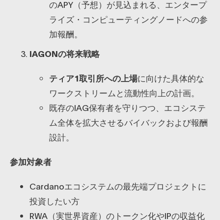
のAPY（予想）が見込まれる、エンタープ
ライズ・コンピューティングノードへの参
加報酬。
IAGONの将来戦略
ティア1取引所への上場
に向けた具体的な
ワークストリームと流動性向上の計画。
​既存のIAG保有者を守りつつ、エコシステ
ム全体を拡大させるバイバックおよび報酬
設計。
参加対象者
​Cardanoエコシステムの最先端プロジェクトに
投資したい方
​RWA（実世界資産）のトークン化やIPの収益化