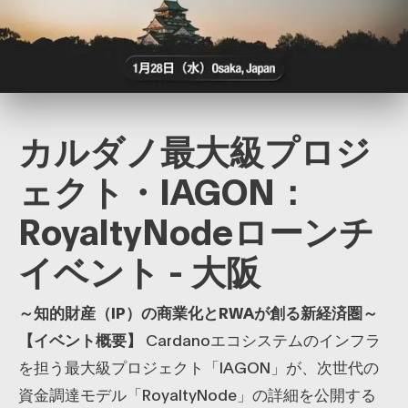
カルダノ最大級プロジ
ェクト・IAGON：
RoyaltyNodeローンチ
イベント - 大阪
～知的財産（IP）の商業化とRWAが創る新経済圏～
【イベント概要】
Cardanoエコシステムのインフラ
を担う最大級プロジェクト「IAGON」が、次世代の
資金調達モデル「RoyaltyNode」の詳細を公開する