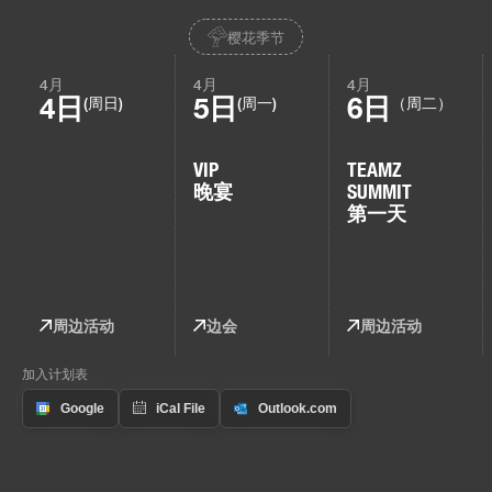
樱花季节
4月
4月
4月
4日
5日
6日
(周日)
(周一)
（周二）
VIP
TEAMZ
晚宴
SUMMIT
第一天
周边活动
边会
周边活动
加入计划表