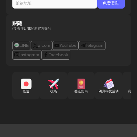
跟随
(*) 关注LINE的新官方账号
LINE
x.com
YouTube
Telegram
Instagram
Facebook
概述
机场
签证指南
四月科技活动
商务