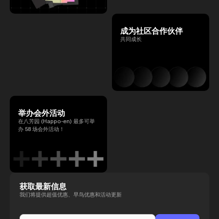
成为社区合作伙伴
共同成长
举办会外活动
在八芳园 (Happo-en) 最多可举
办 58 场会外活动！
获取最新信息
我们将提供超值优惠、早鸟优惠和活动更新