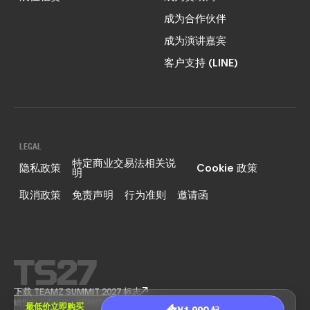
成为合作伙伴
成为演讲嘉宾
客户支持 (LINE)
LEGAL
特定商业交易法相关说
隐私政策
Cookie 政策
明
取消政策
免责声明
行为准则
邀请函
下载 TEAMZ SUMMIT 2027 标志
销售方 公司名称：TEAMZ, Inc.
最低价立即购买
¥1,990 起