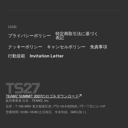
LEGAL
特定商取引法に基づく
プライバシーポリシー
表記
クッキーポリシー
キャンセルポリシー
免責事項
行動規範
Invitation Letter
TEAMZ SUMMIT 2027のロゴをダウンロード
販売事業者 社名：TEAMZ, Inc.
住所：〒105-0001 東京都港区虎ノ門1-10-5 KDX虎ノ門一丁目ビル 11F
営業時間: 10:00~18:00 (土日祝日、年末年始、GWを除く)