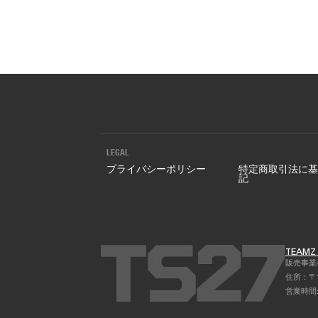
チケット購入
ニュース
LEGAL
プライバシーポリシー
特定商取引法に基
記
TEAM
販売事業者 
住所：〒1
営業時間: