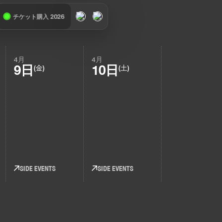
チケット購入 2026
4月
4月
9日
10日
(金)
(土)
SIDE EVENTS
SIDE EVENTS