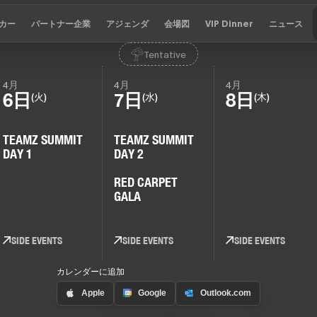
カー
パートナー企業
アジェンダ
会場図
VIP Dinner
ニュース
Tentative
4月
4月
4月
6日
7日
8日
(火)
(水)
(木)
TEAMZ SUMMIT
TEAMZ SUMMIT
DAY 1
DAY 2
RED CARPET
GALA
SIDE EVENTS
SIDE EVENTS
SIDE EVENTS
カレンダーに追加