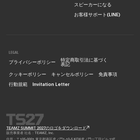
スピーカーになる
お客様サポート(LINE)
LEGAL
特定商取引法に基づく
プライバシーポリシー
表記
クッキーポリシー
キャンセルポリシー
免責事項
行動規範
Invitation Letter
TEAMZ SUMMIT 2027のロゴをダウンロード
販売事業者 社名：TEAMZ, Inc.
住所：〒105-0001 東京都港区虎ノ門1-10-5 KDX虎ノ門一丁目ビル 11F