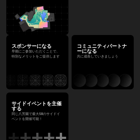
スポンサーになる
コミュニティパートナ
ーになる
早期にご参加いただくことで、
特別なメリットをご提供します
共に成長していきましょう
サイドイベントを主催
する
同じ八芳園で最大58のサイドイ
ベントを開催可能！