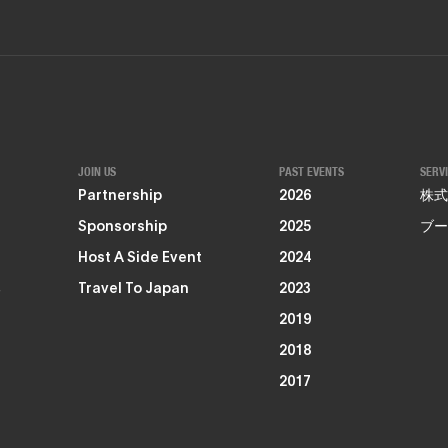
JOIN US
PAST EVENTS
SERV
Partnership
2026
株式
Sponsorship
2025
ブー
Host A Side Event
2024
る
Travel To Japan
2023
2019
2018
2017