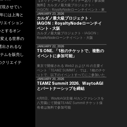
【ネットワーキング・ディナーあり / 参加費
無料】カルダノ最大級プロジェクト・
ンを実現させてい
IAGON：RoyaltyNodeローンチイベント - 東
2年には上海と
京
JANUARY 23, 2026
カルダノ最大級プロジェクト・
クリエイション
IAGON：RoyaltyNodeローンチイ
ベント - 大阪
心とするオン
​カルダノ最大級プロジェクト・IAGON：
RoyaltyNodeローンチイベント - 大阪
界を変える世界の
”に選出されるな
JANUARY 22, 2026
TS ONE. 「1枚のチケットで、複数の
イテムを販売し
イベントに参加可能」
自のクリエイテ
東京で開催される Web3 および AI の主要イ
ベント「TEAMZ SUMMIT」 では、1枚のチケ
ットで、以下のイベントすべてにご参加いた
だけます。
JANUARY 20, 2026
TEAMZ Summit 2026、WaytoAGI
とパートナーシップを締結
4月8日、WaytoAGI主催 AIカンファレンスを
八芳園にて開催TEAMZ Summit チケット保
有者は無料で参加可能