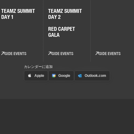
TEAMZ SUMMIT
TEAMZ SUMMIT
DAY 1
DAY 2
RED CARPET
GALA
SIDE EVENTS
SIDE EVENTS
SIDE EVENTS
カレンダーに追加