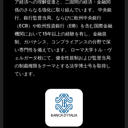
ア経済への理解促進と、二国間の経済・金融関
係のさらなる強化に取り組んでいます。 中央銀
行、銀行監督当局、ならびに欧州中央銀行
（ECB）や欧州投資銀行（EIB）を含む国際金融
機関において15年以上の経験を有し、金融規
制、ガバナンス、コンプライアンスの分野で深
い専門性を備えています。 ローマ大学トル・ヴ
ェルガータ校にて、健全性規制および監督当局
の制裁権限をテーマとする法学博士号を取得し
ています。
BANCA D'ITALIA