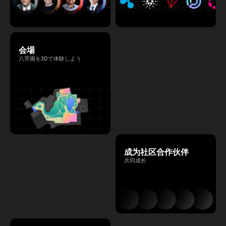
会場
八芳園を3Dで体験しよう
成为社区合作伙伴
共同成长