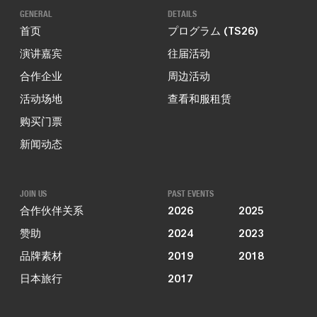
GENERAL
DETAILS
首页
プログラム (TS26)
演讲嘉宾
往届活动
合作企业
周边活动
活动场地
查看和服租赁
购买门票
新闻动态
JOIN US
PAST EVENTS
合作伙伴关系
2026
2025
赞助
2024
2023
品牌素材
2019
2018
日本旅行
2017