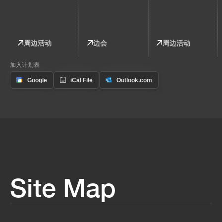
周边活动
边会
周边活动
加入计划表
Site Map