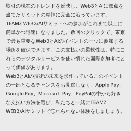
取引の現在のトレンドを反映し、Web3とAIに焦点を
当てたサミットの精神に完全に沿っています。
TEAMZ WEB3/AIサミットへの参加がこれまで以上に
簡単かつ迅速になりました。数回のクリックで、東京
で最も重要なWeb3とAIのイベントの一つに参加する
場所を確保できます。この支払いの柔軟性は、特にこ
れらのデジタルサービスを使い慣れた国際参加者にと
って価値があります。
Web3とAIの技術の未来を形作っているこのイベント
の一部となるチャンスをお見逃しなく。Apple Pay、
Google Pay、Microsoft Pay、PayPalの中から好き
な支払い方法を選び、私たちと一緒にTEAMZ
WEB3/AIサミットで忘れられない体験をしましょう。