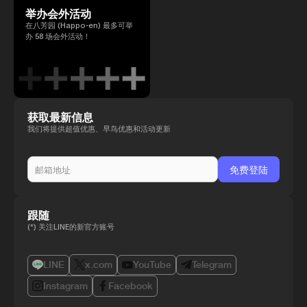
举办会外活动
在八芳园 (Happo-en) 最多可举
办 58 场会外活动！
获取最新信息
我们将提供超值优惠、早鸟优惠和活动更新
跟随
(*) 关注LINE的新官方账号
LINE
x.com
YouTube
Telegram
Instagram
Facebook