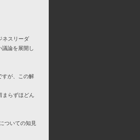
ジネスリーダ
い議論を展開し
ですが、この解
留まらずほどん
についての知見