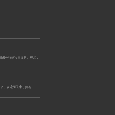
硕成果并收获宝贵经验。在此，
极大的兴奋。在这两天中，共有