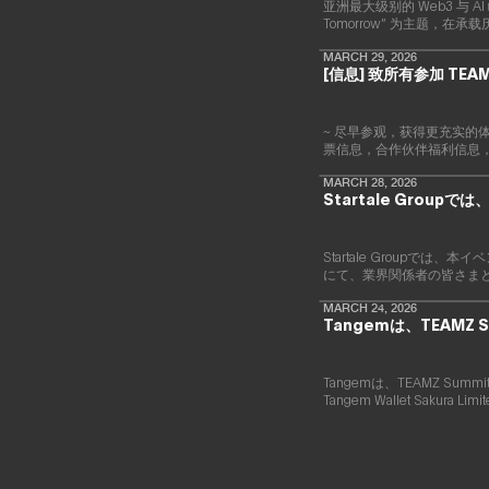
亚洲最大级别的 Web3 与 AI 
Tomorrow” 为主题
MARCH 29, 2026
[信息] 致所有参加 TEAM
~ 尽早参观，获得更充实的体
票信息，合作伙伴福利信息
MARCH 28, 2026
Startale Gro
Startale Group
にて、業界関係者の皆さま
MARCH 24, 2026
Tangemは、TEAMZ 
Tangemは、TEAMZ S
Tangem Wallet Sakura 