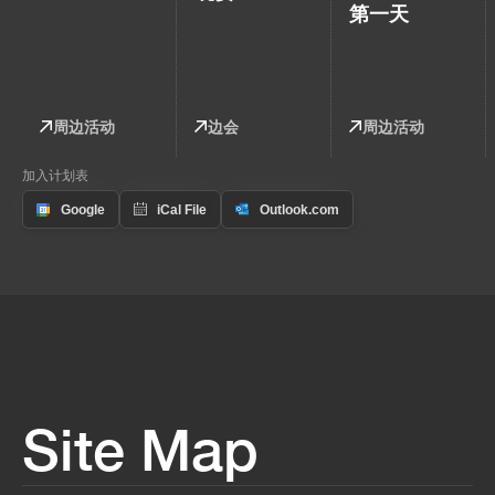
第一天
周边活动
边会
周边活动
加入计划表
Site Map