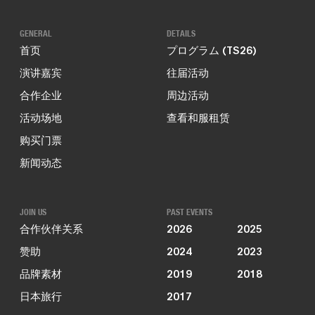
GENERAL
DETAILS
首页
プログラム (TS26)
演讲嘉宾
往届活动
合作企业
周边活动
活动场地
查看和服租赁
购买门票
新闻动态
JOIN US
PAST EVENTS
合作伙伴关系
2026
2025
赞助
2024
2023
品牌素材
2019
2018
日本旅行
2017