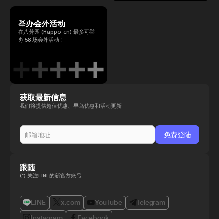
举办会外活动
在八芳园 (Happo-en) 最多可举
办 58 场会外活动！
获取最新信息
我们将提供超值优惠、早鸟优惠和活动更新
跟随
(*) 关注LINE的新官方账号
LINE
x.com
YouTube
Telegram
Instagram
Facebook