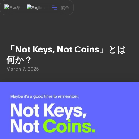
菜单
日本語
English
「Not Keys, Not Coins」とは
何か？
March 7, 2025