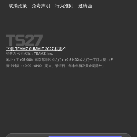
取消政策
免责声明
行为准则
邀请函
下载 TEAMZ SUMMIT 2027 标志
销售方 公司名称：TEAMZ, Inc.
地址：〒105-0001 东京都港区虎之门1-10-5 KDX虎之门一丁目大厦 11F
营业时间：10:00~18:00（周末、节假日、年末年初及黄金周除外）