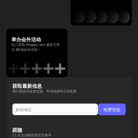
举办会外活动
在八芳园 (Happo-en) 最多可举
办 58 场会外活动！
获取最新信息
我们将提供超值优惠、早鸟优惠和活动更新
跟随
(*) 关注LINE的新官方账号