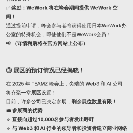
✅
奖励：WeWork 将在峰会期间提供 WeWork 空
间！
通过提前申请，峰会参与者将获得使用日本WeWork办
公室的特殊机会，即使他们不是WeWork会员！
📢
（详情稍后将在官方网站上公布）
③ 展区的预订情况已经揭晓！
在 2025 年 TEAMZ 峰会上，尖端的 Web3 和 AI 公司
将齐聚一堂
展区
设置！
目前，许多公司已决定参展，
剩余展位数量有限！
💼 参展商的优势
🔹
直接向超过10,000名参与者发出呼吁
🔹
与 Web3 和 AI 行业的领导者和投资者建立商业网络