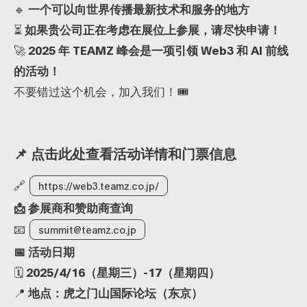
🔹
一个可以向世界传播最新技术和服务的地方
⏳
如果贵公司正在考虑在展位上参展，请尽快申请！
🚀
2025 年 TEAMZ 峰会是一项引领 Web3 和 AI 前线
的活动！
不要错过这个机会，加入我们！🎟
📌 点击此处查看活动详情和门票信息
🔗
https://web3.teamz.co.jp/
📩 参展商和赞助商查询
📧
summit@teamz.co.jp
📅 活动日期
🗓
2025/4/16（星期三）-17（星期四）
📍
地点：虎之门山国际论坛（东京）