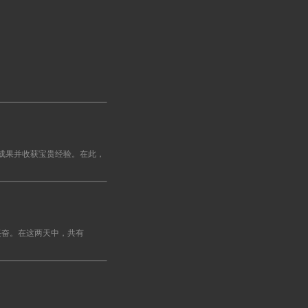
硕成果并收获宝贵经验。在此，
极大的兴奋。在这两天中，共有