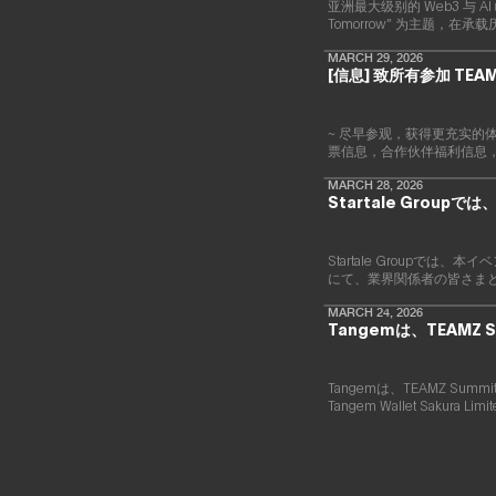
亚洲最大级别的 Web3 与 AI 
Tomorrow” 为主题
MARCH 29, 2026
[信息] 致所有参加 TEAM
~ 尽早参观，获得更充实的体
票信息，合作伙伴福利信息
MARCH 28, 2026
Startale Gro
Startale Group
にて、業界関係者の皆さま
MARCH 24, 2026
Tangemは、TEAMZ 
Tangemは、TEAMZ S
Tangem Wallet Sakura 