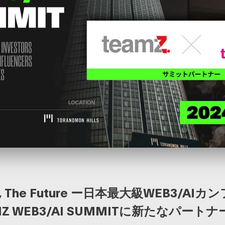
AI, The Future ー日本最大級WEB3/AI
Z WEB3/AI SUMMITに新たなパート