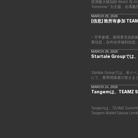
亚洲最大级别的 Web3 与 AI 
Tomorrow” 为主题
MARCH 29, 2026
[信息] 致所有参加 TEAM
~ 尽早参观，获得更充实的体
票信息，合作伙伴福利信息
MARCH 28, 2026
Startale Gro
Startale Group
にて、業界関係者の皆さま
MARCH 24, 2026
Tangemは、TEAMZ 
Tangemは、TEAMZ S
Tangem Wallet Sakura 