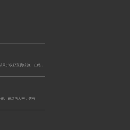
硕成果并收获宝贵经验。在此，
极大的兴奋。在这两天中，共有