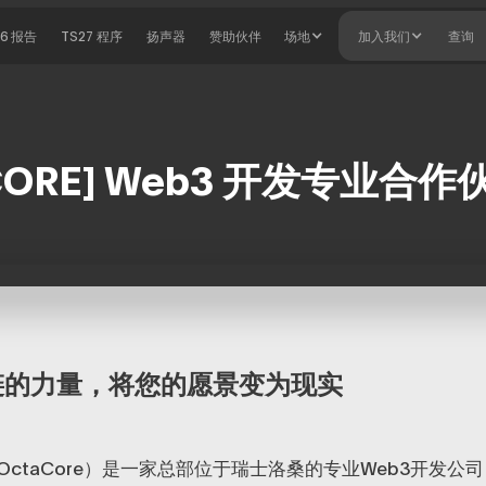
26 报告
TS27 程序
扬声器
赞助伙伴
场地
加入我们
查询
CORE] Web3 开发专业合作
链的力量，将您的愿景变为现实
（OctaCore）是一家总部位于瑞士洛桑的专业Web3开发公司