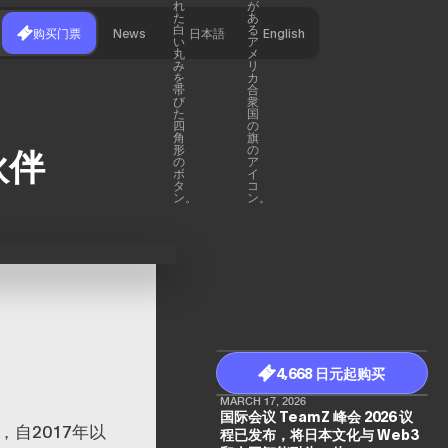
购买门票
News
日本語
English
伙伴
4,668 日元起购买
MARCH 17, 2026
国际会议 TeamZ 峰会 2026 议
，自2017年以
程已发布，将日本文化与 Web3