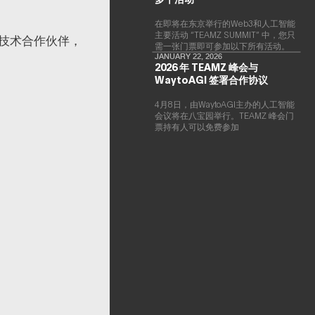
在即将在东京举行的Web3和人工智能
主要活动 “TEAMZ SUMMIT” 中，您只
技术合作伙伴，
需一张门票即可参加以下所有活动。
JANUARY 22, 2026
2026 年 TEAMZ 峰会与
WaytoAGI 签署合作协议
4月8日，由WaytoAGI主办的人工智能
会议将在八宝园举行。TEAMZ 峰会门
票持有人可以免费参加