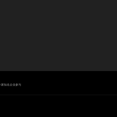
业
0 家知名企业参与