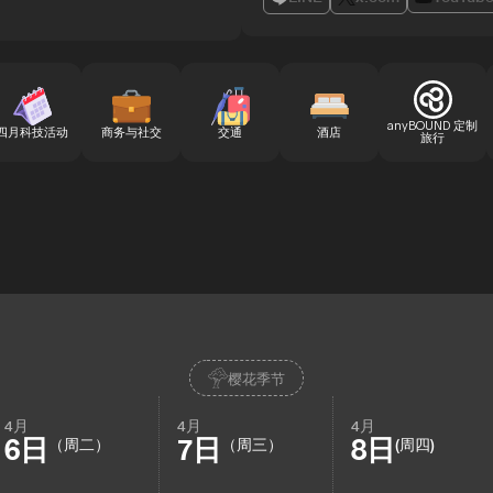
anyBOUND 定制
四月科技活动
商务与社交
交通
酒店
旅行
樱花季节
4月
4月
4月
6日
7日
8日
（周二）
（周三）
(周四)