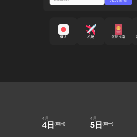
概述
机场
签证指南
4月
4月
4日
5日
(周日)
(周一)