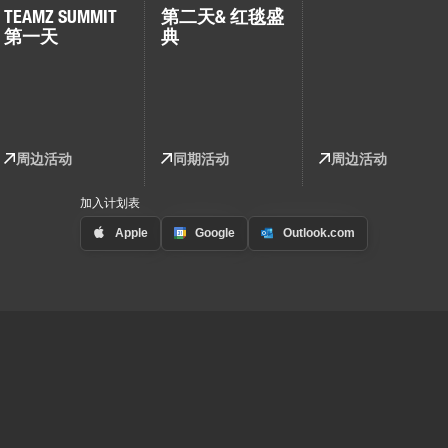
TEAMZ SUMMIT
第二天
& 红毯盛
第一天
典
周边活动
同期活动
周边活动
加入计划表