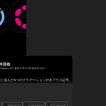
外活动
Happo-en) 最多可举办 58 场会外活动！
e
Telegram
Instagram
Facebook