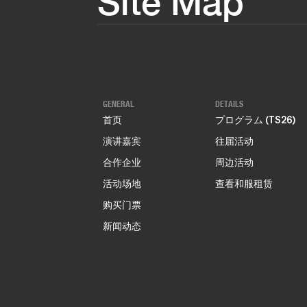
Site Map
GENERAL
DETAILS
首页
プログラム (TS26)
演讲嘉宾
往届活动
合作企业
周边活动
活动场地
查看和服租赁
购买门票
新闻动态