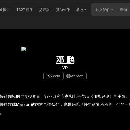
26 报告
TS27 程序
扬声器
赞助伙伴
场地
加入我们
查询
邓 鹏
VP
x.com
Website
块链领域的早期投资者、行业研究专家和电子杂志《加密评论》的主编。
块链媒体Marsbit的内容合作伙伴，也是玛氏区块链研究所所长。他的
。