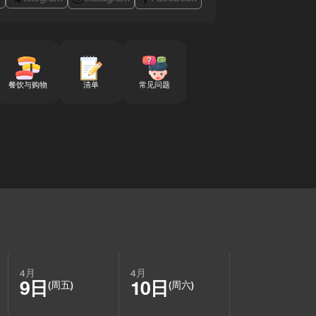
餐饮与购物
清单
常见问题
4月
4月
9日
10日
(周五)
(周六)