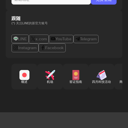
跟随
(*) 关注LINE的新官方账号
LINE
x.com
YouTube
Telegram
Instagram
Facebook
概述
机场
签证指南
四月科技活动
商务