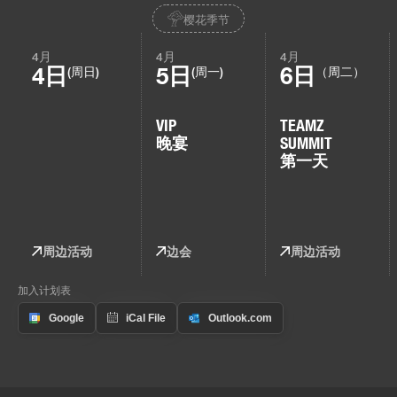
樱花季节
4月
4月
4月
4日
5日
6日
(周日)
(周一)
（周二）
VIP
TEAMZ
晚宴
SUMMIT
第一天
周边活动
边会
周边活动
加入计划表