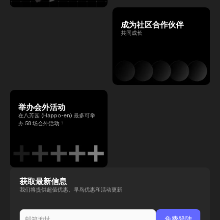
成为社区合作伙伴
共同成长
举办会外活动
在八芳园 (Happo-en) 最多可举
办 58 场会外活动！
获取最新信息
我们将提供超值优惠、早鸟优惠和活动更新