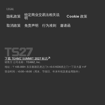
LEGAL
特定商业交易法相关说
隐私政策
Cookie 政策
明
取消政策
免责声明
行为准则
邀请函
下载 TEAMZ SUMMIT 2027 标志
销售方 公司名称：TEAMZ, Inc.
地址：〒105-0001 东京都港区虎之门1-10-5 KDX虎之门一丁目大厦 11F
营业时间：10:00~18:00（周末、节假日、年末年初及黄金周除外）