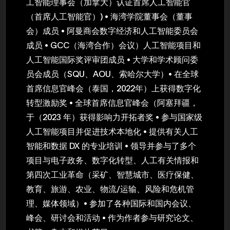
工智能理事会（加拿大）认证首席人工智能官
（首席人工智能官）) • 海湾学院董事会（董事
会）成员 • 阿曼商会数字经济和人工智能委员会
成员 • GCC（海湾合作）会议）人工智能项目和
人工智能国际奖评审团成员 • 大学和学术顾问委
员会成员（SQU、AOU、索哈尔大学）• 在全球
首席信息官峰会（泰国，2022年）上获得数字化
转型激励奖 • 全球首席信息官峰会（阿塞拜疆，
于（2023 年）获得影响力开拓者奖 • 参与国家级
人工智能项目并促进技术本地化 • 提供有关人工
智能和数据 DX 的专业培训 • 领导并参与了多个
项目与电子政务、数字化转型、人工有关情报和
第四次工业革命（采矿、智慧城市、医疗保健、
教育、旅游、农业、物流/运输、风险和危机管
理、媒体领域）• 参加了各种国际和国内会议、
峰会、研讨会和活动 • 作为作者参与研究论文、