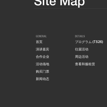
Site Map
GENERAL
DETAILS
首页
プログラム (TS26)
演讲嘉宾
往届活动
合作企业
周边活动
活动场地
查看和服租赁
购买门票
新闻动态