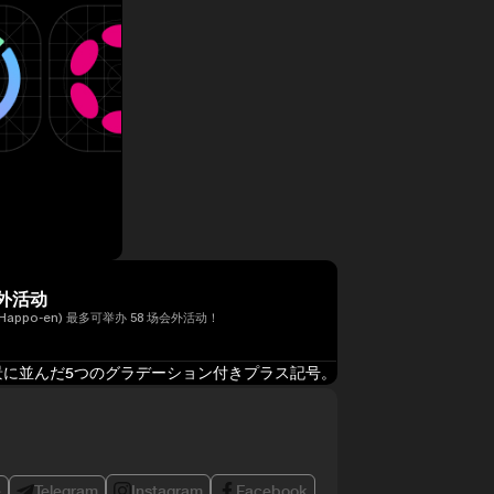
外活动
Happo-en) 最多可举办 58 场会外活动！
e
Telegram
Instagram
Facebook