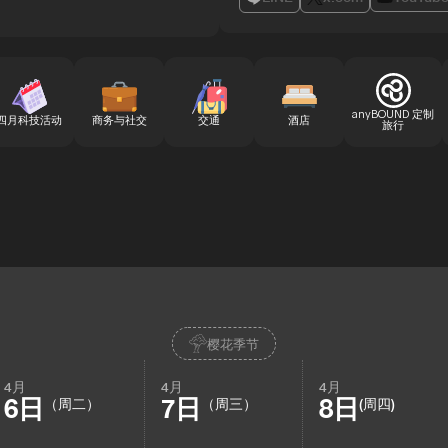
anyBOUND 定制
四月科技活动
商务与社交
交通
酒店
旅行
樱花季节
4月
4月
4月
6日
7日
8日
（周二）
（周三）
(周四)