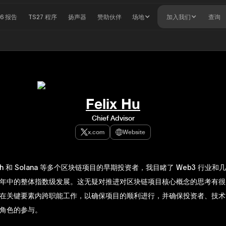
26 报告
TS27 程序
扬声器
赞助伙伴
场地
加入我们
查询
Felix Hu
Chief Advisor
x.com
Website
Eth 和 Solana 等多个区块链项目的早期投资者，我目睹了 Web3 行业
年中的整体指数级发展。这无疑对推进对区块链项目核心概念的思考有很
在关键要素内跨职能工作，以确保项目的顺利进行，并确保投资者、技术
角色的参与。