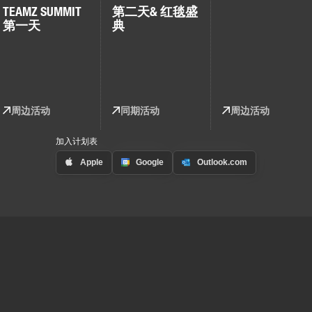
TEAMZ SUMMIT
第二天
& 红毯盛
第一天
典
周边活动
同期活动
周边活动
加入计划表