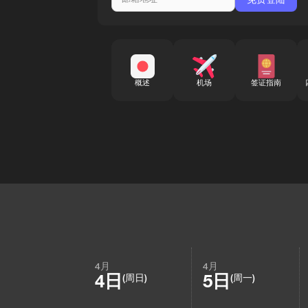
概述
机场
签证指南
4月
4月
4日
5日
(周日)
(周一)