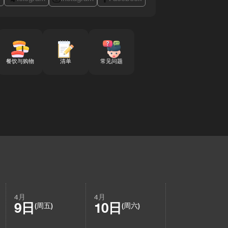
餐饮与购物
清单
常见问题
4月
4月
9日
10日
(周五)
(周六)