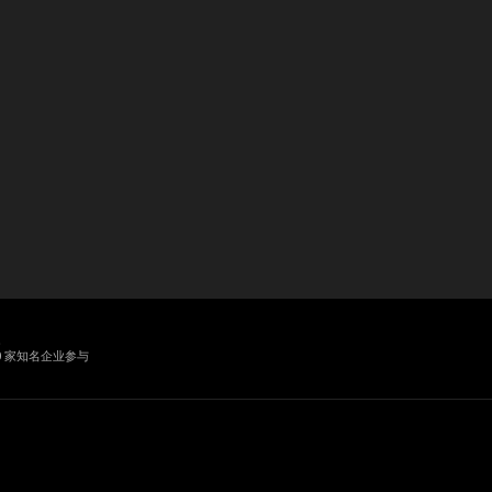
业
0 家知名企业参与