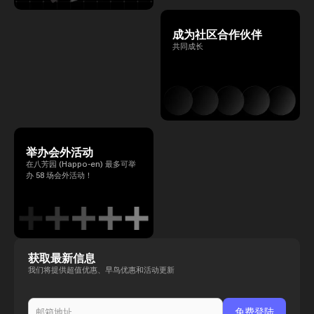
成为社区合作伙伴
共同成长
举办会外活动
在八芳园 (Happo-en) 最多可举
办 58 场会外活动！
获取最新信息
我们将提供超值优惠、早鸟优惠和活动更新