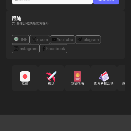
跟随
(*) 关注LINE的新官方账号
LINE
x.com
YouTube
Telegram
Instagram
Facebook
概述
机场
签证指南
四月科技活动
商务