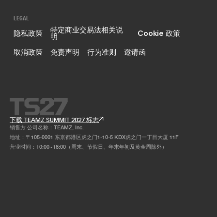
LEGAL
特定商业交易法相关说
隐私政策
Cookie 政策
明
取消政策
免责声明
行为准则
邀请函
下载 TEAMZ SUMMIT 2027 标志
销售方 公司名称：TEAMZ, Inc.
地址：〒105-0001 东京都港区虎之门1-10-5 KDX虎之门一丁目大厦 11F
营业时间：10:00~18:00（周末、节假日、年末年初及黄金周除外）