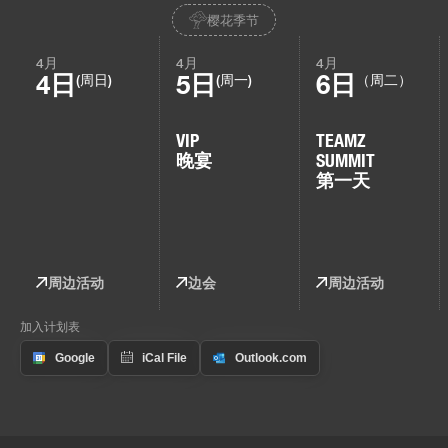
樱花季节
4月
4月
4月
4日
5日
6日
(周日)
(周一)
（周二）
VIP
TEAMZ
晚宴
SUMMIT
第一天
周边活动
边会
周边活动
加入计划表