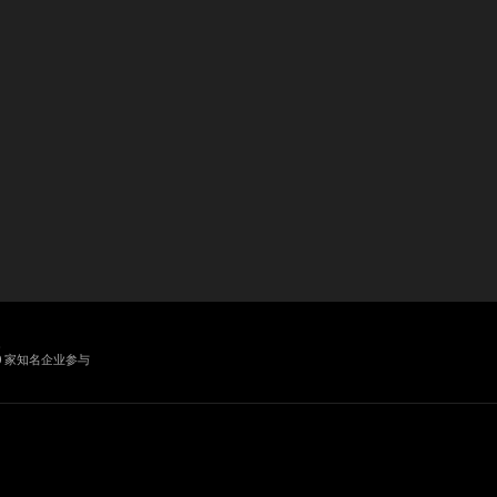
业
0 家知名企业参与