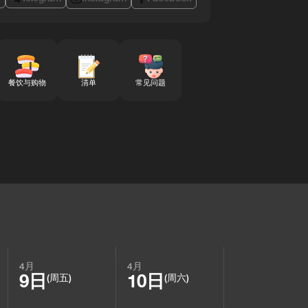
餐饮与购物
清单
常见问题
4月
4月
9日
10日
(周五)
(周六)