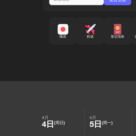
概述
机场
签证指南
4月
4月
4日
5日
(周日)
(周一)