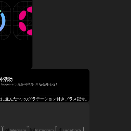
外活动
Happo-en) 最多可举办 58 场会外活动！
e
Telegram
Instagram
Facebook