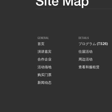
Site Map
GENERAL
DETAILS
首页
プログラム (TS26)
演讲嘉宾
往届活动
合作企业
周边活动
活动场地
查看和服租赁
购买门票
新闻动态