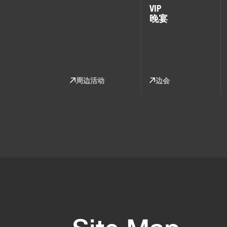
VIP
晚宴
周边活动
边会