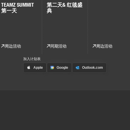
TEAMZ SUMMIT
第二天
& 红毯盛
第一天
典
周边活动
同期活动
周边活动
加入计划表