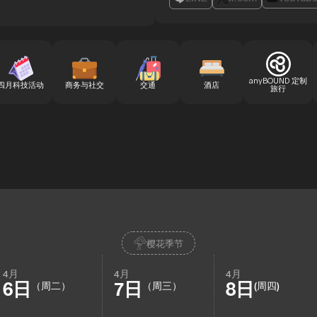
anyBOUND 定制
四月科技活动
商务与社交
交通
酒店
旅行
樱花季节
4月
4月
4月
6日
7日
8日
（周二）
（周三）
(周四)