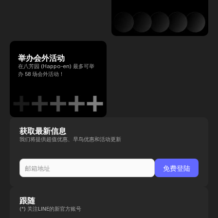
举办会外活动
在八芳园 (Happo-en) 最多可举
办 58 场会外活动！
获取最新信息
我们将提供超值优惠、早鸟优惠和活动更新
跟随
(*) 关注LINE的新官方账号