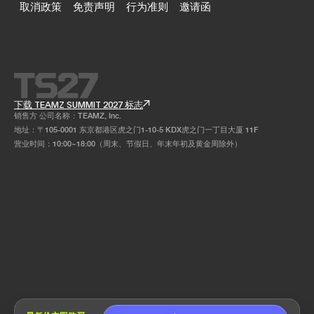
取消政策
免责声明
行为准则
邀请函
下载 TEAMZ SUMMIT 2027 标志
销售方 公司名称：TEAMZ, Inc.
地址：〒105-0001 东京都港区虎之门1-10-5 KDX虎之门一丁目大厦 11F
营业时间：10:00~18:00（周末、节假日、年末年初及黄金周除外）