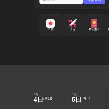
概述
机场
签证指南
4月
4月
4日
5日
(周日)
(周一)