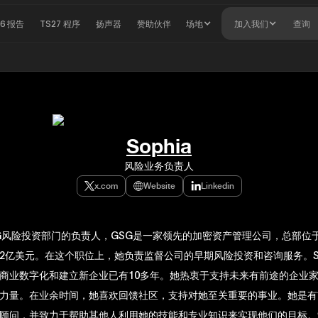
26 报告
TS27 程序
扬声器
赞助伙伴
场地
加入我们
查询
Sophia
风险业务负责人
x.com
Website
Linkedin
G风险投资部门的负责人，GSG是一家领先的加密资产管理公司，总部位
2亿美元。在这个职位上，她负责监督公司的早期风险投资和咨询服务。So
商业数字化和建立新企业已有10多年。她热衷于支持未来有前途的企业
力量。在业余时间，她喜欢回馈社区，支持对她至关重要的事业。她是有
顾问，并致力于帮助其他人利用她的技能和专业知识来实现他们的目标。