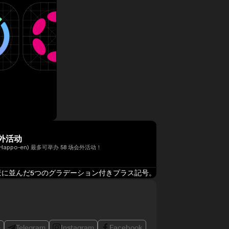
外活动
Happo-en) 最多可举办 58 场会外活动！
e
Telegram
Instagram
Facebook