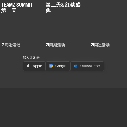
TEAMZ SUMMIT
第二天
& 红毯盛
第一天
典
周边活动
同期活动
周边活动
加入计划表