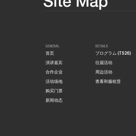
Site Map
GENERAL
DETAILS
首页
プログラム (TS26)
演讲嘉宾
往届活动
合作企业
周边活动
活动场地
查看和服租赁
购买门票
新闻动态