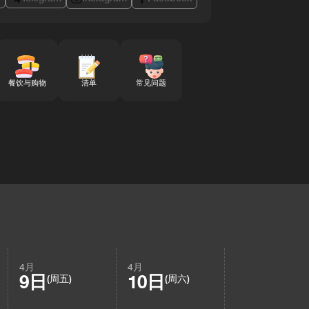
餐饮与购物
清单
常见问题
4月
4月
9日
10日
(周五)
(周六)