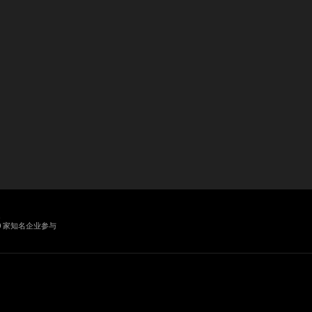
业
0 家知名企业参与