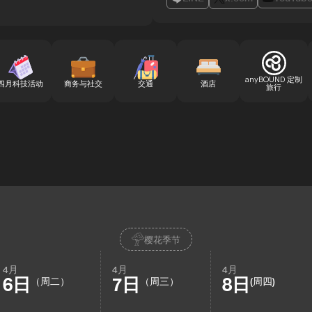
anyBOUND 定制
四月科技活动
商务与社交
交通
酒店
旅行
樱花季节
4月
4月
4月
6日
7日
8日
（周二）
（周三）
(周四)