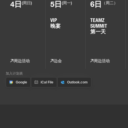
4日
5日
6日
(周日)
(周一)
（周二）
VIP
TEAMZ
晚宴
SUMMIT
第一天
周边活动
边会
周边活动
加入计划表