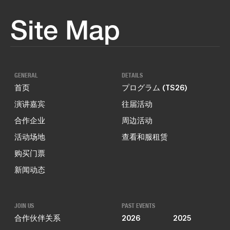
Site Map
GENERAL
DETAILS
首页
プログラム (TS26)
演讲嘉宾
往届活动
合作企业
周边活动
活动场地
查看和服租赁
购买门票
新闻动态
JOIN US
PAST EVENTS
合作伙伴关系
2026
2025