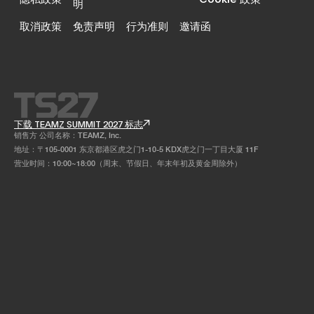
明
取消政策
免责声明
行为准则
邀请函
下载 TEAMZ SUMMIT 2027 标志
销售方 公司名称：TEAMZ, Inc.
地址：〒105-0001 东京都港区虎之门1-10-5 KDX虎之门一丁目大厦 11F
营业时间：10:00~18:00（周末、节假日、年末年初及黄金周除外）