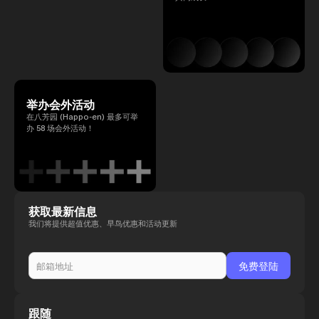
举办会外活动
在八芳园 (Happo-en) 最多可举
办 58 场会外活动！
获取最新信息
我们将提供超值优惠、早鸟优惠和活动更新
跟随