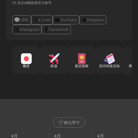
(*) 关注LINE的新官方账号
LINE
x.com
YouTube
Telegram
Instagram
Facebook
概述
机场
签证指南
四月科技活动
商务
樱花季节
4月
4月
4月