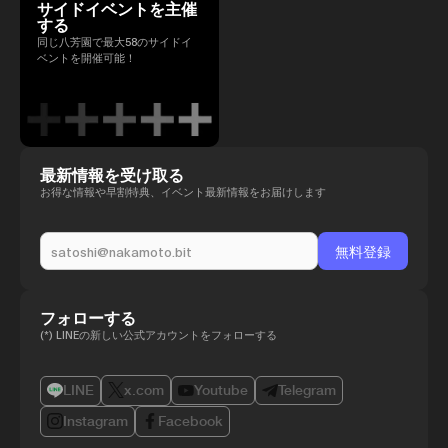
サイドイベントを主催
する
同じ八芳園で最大58のサイドイ
ベントを開催可能！
最新情報を受け取る
お得な情報や早割特典、イベント最新情報をお届けします
フォローする
(*) LINEの新しい公式アカウントをフォローする
LINE
x.com
Youtube
Telegram
Instagram
Facebook