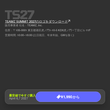
TEAMZ SUMMIT 2027のロゴをダウンロード
販売事業者 社名：TEAMZ, Inc.
住所：〒105-0001 東京都港区虎ノ門1-10-5 KDX虎ノ門一丁目ビル 11F
営業時間: 10:00~18:00 (土日祝日、年末年始、GWを除く)
最安値で今すぐ購入
¥1,990 から
April 6,7 2027