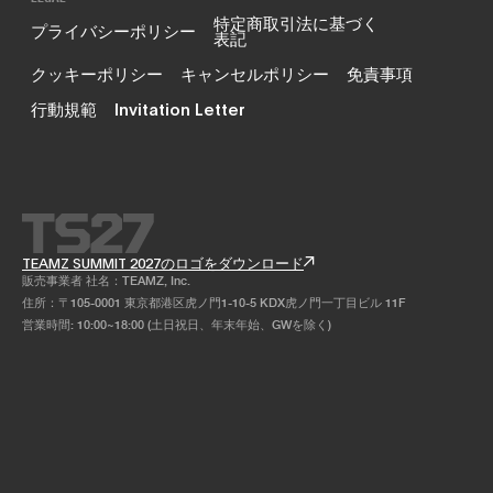
特定商取引法に基づく
プライバシーポリシー
表記
クッキーポリシー
キャンセルポリシー
免責事項
行動規範
Invitation Letter
TEAMZ SUMMIT 2027のロゴをダウンロード
販売事業者 社名：TEAMZ, Inc.
住所：〒105-0001 東京都港区虎ノ門1-10-5 KDX虎ノ門一丁目ビル 11F
営業時間: 10:00~18:00 (土日祝日、年末年始、GWを除く)