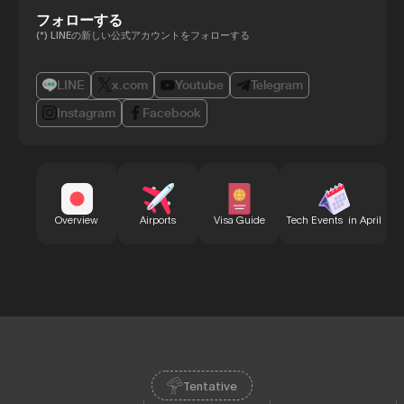
フォローする
(*) LINEの新しい公式アカウントをフォローする
LINE
x.com
Youtube
Telegram
Instagram
Facebook
B
Overview
Airports
Visa Guide
Tech Events in April
Tentative