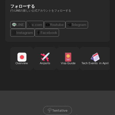
フォローする
(*) LINEの新しい公式アカウントをフォローする
LINE
x.com
Youtube
Telegram
Instagram
Facebook
B
Overview
Airports
Visa Guide
Tech Events in April
Tentative