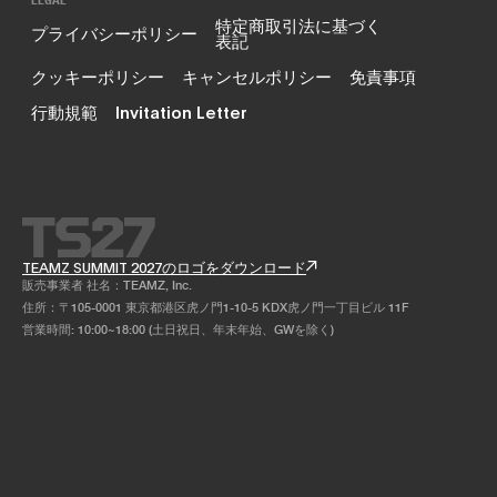
特定商取引法に基づく
プライバシーポリシー
表記
クッキーポリシー
キャンセルポリシー
免責事項
行動規範
Invitation Letter
TEAMZ SUMMIT 2027のロゴをダウンロード
販売事業者 社名：TEAMZ, Inc.
住所：〒105-0001 東京都港区虎ノ門1-10-5 KDX虎ノ門一丁目ビル 11F
営業時間: 10:00~18:00 (土日祝日、年末年始、GWを除く)