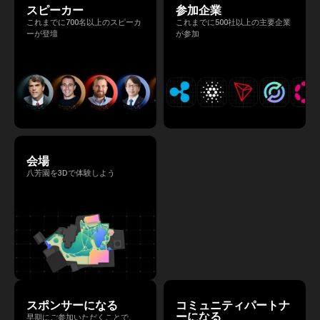
スピーカー
参加企業
これまでに700名以上のスピーカ
これまでに500社以上の主要企業
ーが登壇
が参加
会場
八芳園を3Dで体験しよう
スポンサーになる
コミュニティパートナ
ーになる
早期にご参加いただくことで、