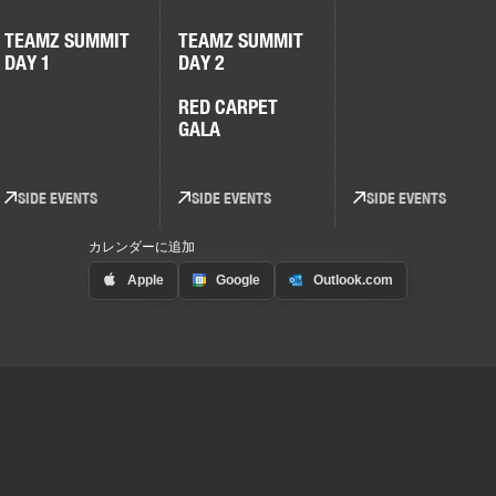
TEAMZ SUMMIT
TEAMZ SUMMIT
DAY 1
DAY 2
RED CARPET
GALA
SIDE EVENTS
SIDE EVENTS
SIDE EVENTS
カレンダーに追加