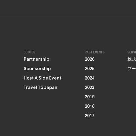
JOIN US
PAST EVENTS
SERV
Partnership
2026
株式
Sponsorship
2025
ブー
Host A Side Event
2024
る
Travel To Japan
2023
2019
2018
2017