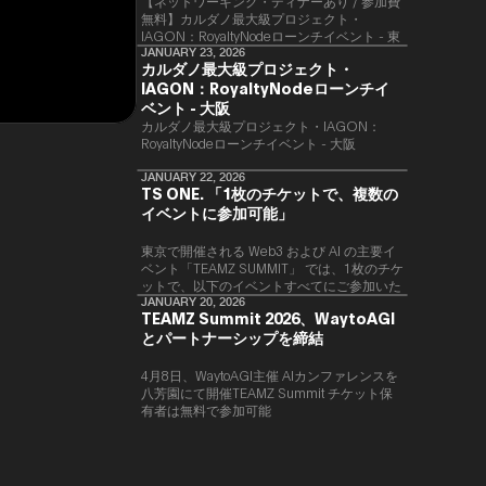
【ネットワーキング・ディナーあり / 参加費
無料】カルダノ最大級プロジェクト・
IAGON：RoyaltyNodeローンチイベント - 東
京
JANUARY 23, 2026
カルダノ最大級プロジェクト・
IAGON：RoyaltyNodeローンチイ
ベント - 大阪
​カルダノ最大級プロジェクト・IAGON：
RoyaltyNodeローンチイベント - 大阪
JANUARY 22, 2026
TS ONE. 「1枚のチケットで、複数の
イベントに参加可能」
東京で開催される Web3 および AI の主要イ
ベント「TEAMZ SUMMIT」 では、1枚のチケ
ットで、以下のイベントすべてにご参加いた
だけます。
JANUARY 20, 2026
TEAMZ Summit 2026、WaytoAGI
とパートナーシップを締結
4月8日、WaytoAGI主催 AIカンファレンスを
八芳園にて開催TEAMZ Summit チケット保
有者は無料で参加可能