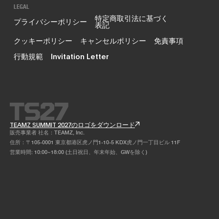
LEGAL
特定商取引法に基づく
プライバシーポリシー
表記
クッキーポリシー
キャンセルポリシー
免責事項
行動規範
Invitation Letter
TEAMZ SUMMIT 2027のロゴをダウンロード
販売事業者 社名：TEAMZ, Inc.
住所：〒105-0001 東京都港区虎ノ門1-10-5 KDX虎ノ門一丁目ビル 11F
営業時間: 10:00~18:00 (土日祝日、年末年始、GWを除く)