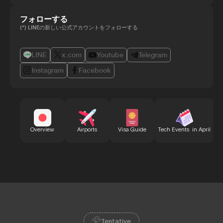
フォローする
(*) LINEの新しい公式アカウントをフォローする
LINE
x.com
Youtube
Telegram
Instagram
Facebook
B
Overview
Airports
Visa Guide
Tech Events in April
Tentative