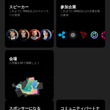
スピーカー
参加企業
これまでに700名以上のスピーカ
これまでに500社以上の主要企業
ーが登壇
が参加
会場
八芳園を3Dで体験しよう
スポンサーになる
コミュニティパートナ