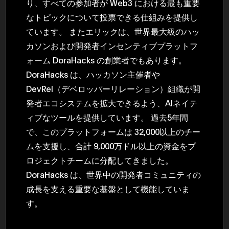
り、すべての参加者が Web3 における最も重要
なトピックについて投票できる仕組みを提供し
ています。 またエリックは、世界最大級のハッ
カソンおよび開発者インセンティブプラットフ
ォーム DoraHacks の創業者でもあります。
DoraHacks は、ハッカソン主催者や
DevRel（デベロッパーリレーション）組織が開
発者エコシステムを拡大できるよう、AIネイテ
ィブなツールを提供しています。 過去5年間
で、このプラットフォームは 32,000以上のチー
ムを支援し、合計 9,000万ドル以上の資金をプ
ロジェクトチームに分配してきました。
DoraHacks は、世界中の開発者コミュニティの
成長を支える重要な基盤として機能していま
す。