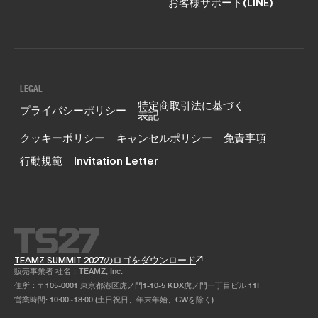
お客様サポート(LINE)
LEGAL
特定商取引法に基づく
プライバシーポリシー
表記
クッキーポリシー
キャンセルポリシー
免責事項
行動規範
Invitation Letter
TEAMZ SUMMIT 2027のロゴをダウンロード
販売事業者 社名：TEAMZ, Inc.
住所：〒105-0001 東京都港区虎ノ門1-10-5 KDX虎ノ門一丁目ビル 11F
営業時間: 10:00~18:00 (土日祝日、年末年始、GWを除く)