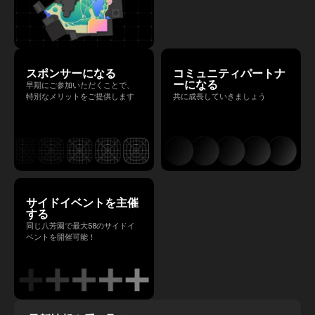
スポンサーになる
コミュニティパートナ
ーになる
早期にご参加いただくことで、
特別なメリットをご提供します
共に成長していきましょう
サイドイベントを主催
する
同じ八芳園で最大58のサイドイ
ベントを開催可能！