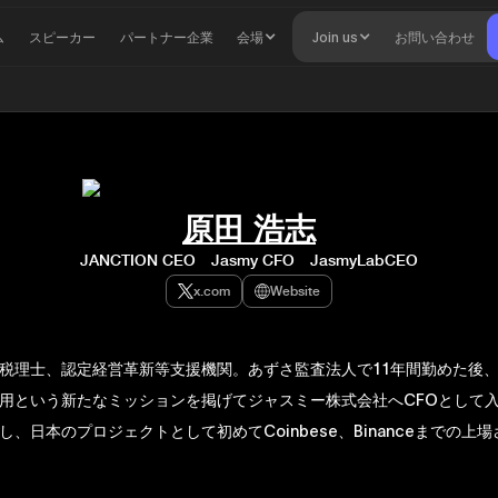
ム
スピーカー
パートナー企業
会場
Join us
お問い合わせ
原田 浩志
JANCTION CEO Jasmy CFO JasmyLabCEO
x.com
Website
税理士、認定経営革新等支援機関。あずさ監査法人で11年間勤めた後
用という新たなミッションを掲げてジャスミー株式会社へCFOとして
し、日本のプロジェクトとして初めてCoinbese、Binanceまでの上