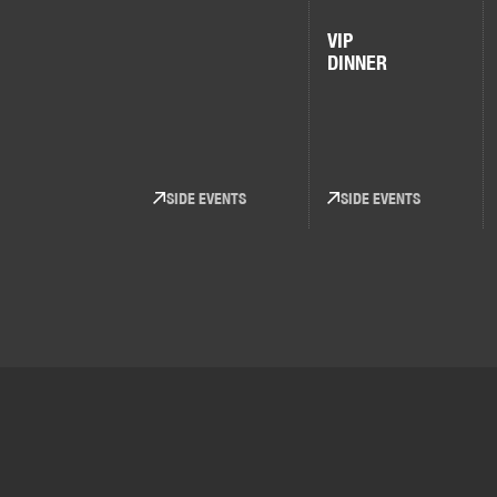
VIP
DINNER
SIDE EVENTS
SIDE EVENTS