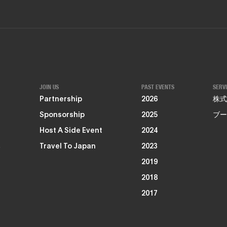
JOIN US
PAST EVENTS
SERV
Partnership
2026
株式
Sponsorship
2025
ブー
Host A Side Event
2024
る
Travel To Japan
2023
2019
2018
2017