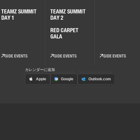
TEAMZ SUMMIT
TEAMZ SUMMIT
DAY 1
DAY 2
RED CARPET
GALA
SIDE EVENTS
SIDE EVENTS
SIDE EVENTS
カレンダーに追加