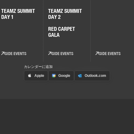
TEAMZ SUMMIT
TEAMZ SUMMIT
DAY 1
DAY 2
RED CARPET
GALA
SIDE EVENTS
SIDE EVENTS
SIDE EVENTS
カレンダーに追加