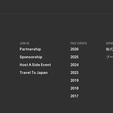
JOIN US
PAST EVENTS
SERV
Partnership
2026
株式
Sponsorship
2025
ブー
Host A Side Event
2024
る
Travel To Japan
2023
2019
2018
2017