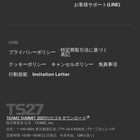
お客様サポート(LINE)
LEGAL
特定商取引法に基づく
プライバシーポリシー
表記
クッキーポリシー
キャンセルポリシー
免責事項
行動規範
Invitation Letter
TEAMZ SUMMIT 2027のロゴをダウンロード
販売事業者 社名：TEAMZ, Inc.
住所：〒105-0001 東京都港区虎ノ門1-10-5 KDX虎ノ門一丁目ビル 11F
営業時間: 10:00~18:00 (土日祝日、年末年始、GWを除く)