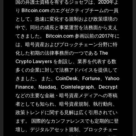
国の弁護士資格を有するジョセフは、2020年よ
り Bitcoin.com のエグゼクティブチームの一員
として、急速に変化する規制および政策環境の
中で、同社の成長と事業運営を法務面から支え
てきました。 Bitcoin.com 参画以前の2017年に
は、暗号資産およびブロックチェーン分野に特
化した初期の法律事務所の一つである The
Crypto Lawyers を創設し、業界を代表する数
多くの企業に対して法務アドバイスを提供して
きました。 また、CoinDesk、Fortune、Yahoo
Finance、Nasdaq、Cointelegraph、Decrypt
などの主要な金融・暗号資産メディアへの寄稿
者としても知られ、暗号資産規制、執行動向、
政策トレンドに関する見解は広く引用されてい
ます。 国際的なカンファレンスでも定期的に登
壇し、デジタルアセット規制、ブロックチェー