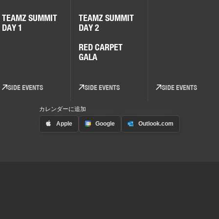
TEAMZ SUMMIT
TEAMZ SUMMIT
DAY 1
DAY 2
RED CARPET
GALA
SIDE EVENTS
SIDE EVENTS
SIDE EVENTS
カレンダーに追加