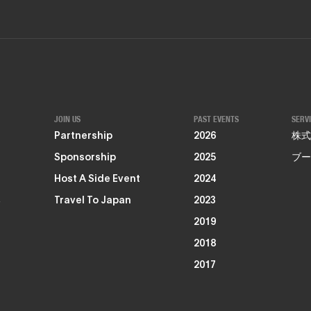
JOIN US
PAST EVENTS
SERV
Partnership
2026
株式
Sponsorship
2025
ブー
Host A Side Event
2024
る
Travel To Japan
2023
2019
2018
2017