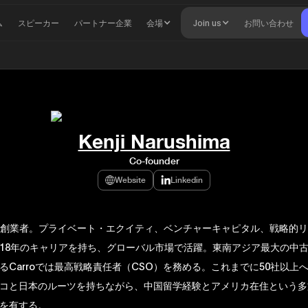
ム
スピーカー
パートナー企業
会場
Join us
お問い合わせ
Kenji Narushima
Co-founder
Website
Linkedin
AI共同創業者。プライベート・エクイティ、ベンチャーキャピタル、戦略的
18年のキャリアを持ち、グローバル市場で活躍。東南アジア最大の中
るCarroでは最高戦略責任者（CSO）を務める。これまでに50社以上
コと日本のルーツを持ちながら、中国留学経験とアメリカ在住という多
を有する。