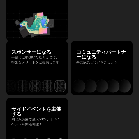
スポンサーになる
コミュニティパートナ
ーになる
早期にご参加いただくことで、
特別なメリットをご提供します
共に成長していきましょう
サイドイベントを主催
する
同じ八芳園で最大58のサイドイ
ベントを開催可能！