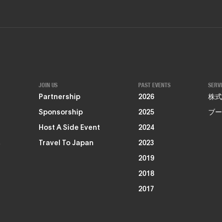
JOIN US
PAST EVENTS
SERV
Partnership
2026
株式
Sponsorship
2025
ブー
Host A Side Event
2024
る
Travel To Japan
2023
2019
2018
2017