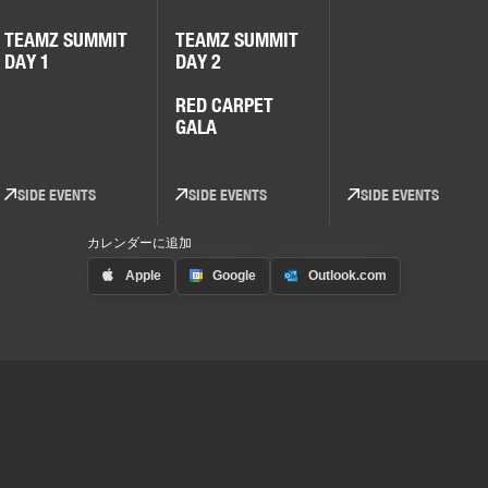
TEAMZ SUMMIT
TEAMZ SUMMIT
DAY 1
DAY 2
RED CARPET
GALA
SIDE EVENTS
SIDE EVENTS
SIDE EVENTS
カレンダーに追加